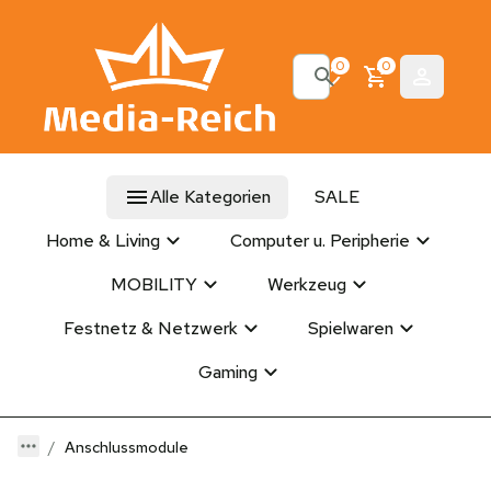
0
0
Alle Kategorien
SALE
Home & Living
Computer u. Peripherie
MOBILITY
Werkzeug
Festnetz & Netzwerk
Spielwaren
Gaming
Anschlussmodule