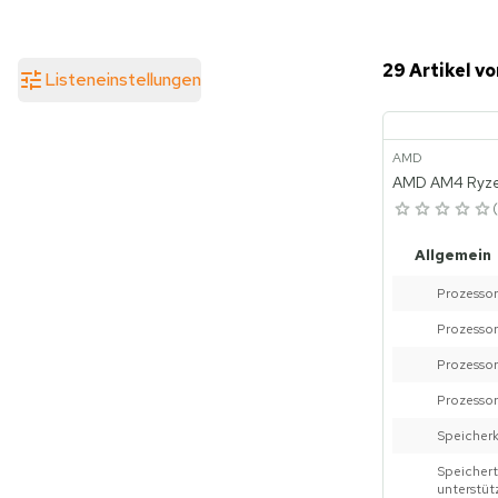
29 Artikel vo
Listeneinstellungen
AMD
AMD AM4 Ryze
Allgemein
Prozessor
Prozessor
Prozessor
Prozessor
Speicher
Speicher
unterstüt