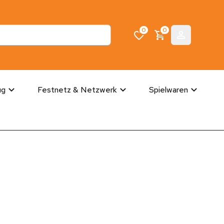
0
0
ug
Festnetz & Netzwerk
Spielwaren