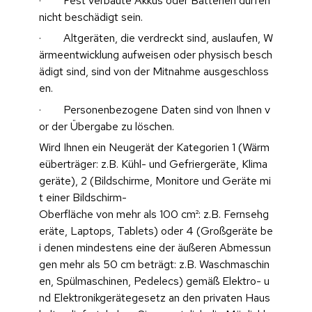
·        Fest verbaute Akkus oder Batterien dürfen 
nicht beschädigt sein.
·        Altgeräten, die verdreckt sind, auslaufen, W
ärmeentwicklung aufweisen oder physisch besch
ädigt sind, sind von der Mitnahme ausgeschloss
en.
·        Personenbezogene Daten sind von Ihnen v
or der Übergabe zu löschen.
Wird Ihnen ein Neugerät der Kategorien 1 (Wärm
eüberträger: z.B. Kühl- und Gefriergeräte, Klima
geräte), 2 (Bildschirme, Monitore und Geräte mi
t einer Bildschirm-
Oberfläche von mehr als 100 cm²: z.B. Fernsehg
eräte, Laptops, Tablets) oder 4 (Großgeräte be
i denen mindestens eine der äußeren Abmessun
gen mehr als 50 cm beträgt: z.B. Waschmaschin
en, Spülmaschinen, Pedelecs) gemäß Elektro- u
nd Elektronikgerätegesetz an den privaten Haus