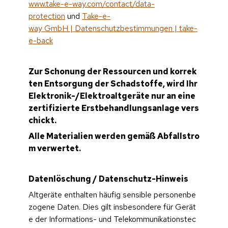
www.take-e-way.com/contact/data-
protection
 und 
Take-e-
way GmbH | Datenschutzbestimmungen | take-
e-back
Zur Schonung der Ressourcen und korrek
ten Entsorgung der Schadstoffe, wird Ihr 
Elektronik-/Elektroaltgeräte nur an eine 
zertifizierte Erstbehandlungsanlage vers
chickt.
Alle Materialien werden gemäß Abfallstro
m verwertet.
Datenlöschung / Datenschutz-Hinweis
Altgeräte enthalten häufig sensible personenbe
zogene Daten. Dies gilt insbesondere für Gerät
e der Informations- und Telekommunikationstec