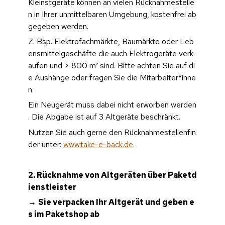
Kleinstgeräte können an vielen Rücknahmestelle
n in Ihrer unmittelbaren Umgebung, kostenfrei ab
gegeben werden. 
Z. Bsp. Elektrofachmärkte, Baumärkte oder Leb
ensmittelgeschäfte die auch Elektrogeräte verk
aufen und > 800 m² sind. Bitte achten Sie auf di
e Aushänge oder fragen Sie die Mitarbeiter*inne
n.
Ein Neugerät muss dabei nicht erworben werden
. Die Abgabe ist auf 3 Altgeräte beschränkt.
Nutzen Sie auch gerne den Rücknahmestellenfin
der unter: 
www.take-e-back.de
. 
2. Rücknahme von Altgeräten über Paketd
ienstleister  
→ 
Sie verpacken Ihr Altgerät und geben e
s im Paketshop ab