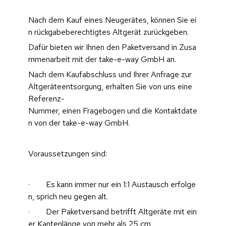
Nach dem Kauf eines Neugerätes, können Sie ei
n rückgabeberechtigtes Altgerät zurückgeben.
Dafür bieten wir Ihnen den Paketversand in Zusa
mmenarbeit mit der take-e-way GmbH an.
Nach dem Kaufabschluss und Ihrer Anfrage zur 
Altgeräteentsorgung, erhalten Sie von uns eine 
Referenz-
Nummer, einen Fragebogen und die Kontaktdate
n von der take-e-way GmbH.
Voraussetzungen sind:
·        Es kann immer nur ein 1:1 Austausch erfolge
n, sprich neu gegen alt.
·        Der Paketversand betrifft Altgeräte mit ein
er Kantenlänge von mehr als 25 cm