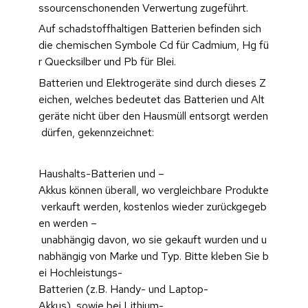
ssourcenschonenden Verwertung zugeführt.
Auf schadstoffhaltigen Batterien befinden sich 
die chemischen Symbole Cd für Cadmium, Hg fü
r Quecksilber und Pb für Blei.
Batterien und Elektrogeräte sind durch dieses Z
eichen, welches bedeutet das Batterien und Alt
geräte nicht über den Hausmüll entsorgt werden
 dürfen, gekennzeichnet:
Haushalts-Batterien und –
Akkus können überall, wo vergleichbare Produkte
 verkauft werden, kostenlos wieder zurückgegeb
en werden –
 unabhängig davon, wo sie gekauft wurden und u
nabhängig von Marke und Typ. Bitte kleben Sie b
ei Hochleistungs-
Batterien (z.B. Handy- und Laptop-
Akkus), sowie bei Lithium-