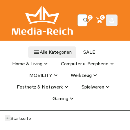
0
0
Alle Kategorien
SALE
Home & Living
Computer u. Peripherie
MOBILITY
Werkzeug
Festnetz & Netzwerk
Spielwaren
Gaming
Startseite