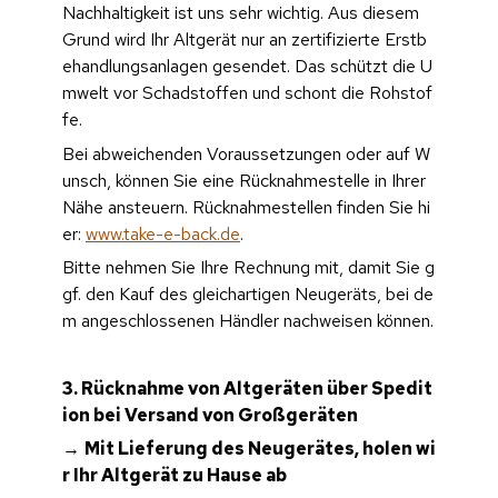
Nachhaltigkeit ist uns sehr wichtig. Aus diesem 
Grund wird Ihr Altgerät nur an zertifizierte Erstb
ehandlungsanlagen gesendet. Das schützt die U
mwelt vor Schadstoffen und schont die Rohstof
fe.
Bei abweichenden Voraussetzungen oder auf W
unsch, können Sie eine Rücknahmestelle in Ihrer 
Nähe ansteuern. Rücknahmestellen finden Sie hi
er: 
www.take-e-back.de
. 
Bitte nehmen Sie Ihre Rechnung mit, damit Sie g
gf. den Kauf des gleichartigen Neugeräts, bei de
m angeschlossenen Händler nachweisen können.
3. Rücknahme von Altgeräten über Spedit
ion bei Versand von Großgeräten
→ 
Mit Lieferung des Neugerätes, holen wi
r Ihr Altgerät zu Hause ab