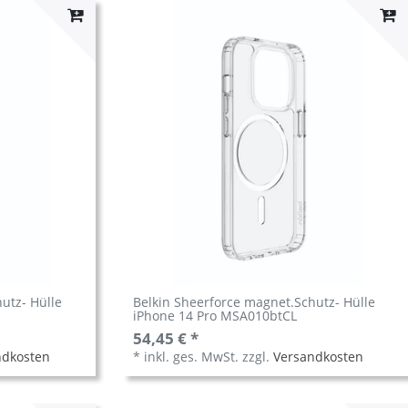
utz- Hülle
Belkin Sheerforce magnet.Schutz- Hülle
iPhone 14 Pro MSA010btCL
54,45 € *
ndkosten
*
inkl. ges. MwSt.
zzgl.
Versandkosten