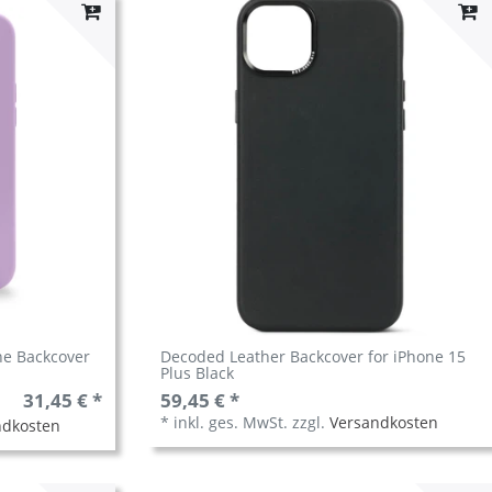
ne Backcover
Decoded Leather Backcover for iPhone 15
Plus Black
31,45 € *
59,45 € *
*
inkl. ges. MwSt.
zzgl.
Versandkosten
ndkosten