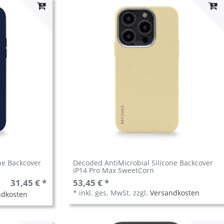
ne Backcover
Decoded AntiMicrobial Silicone Backcover
iP14 Pro Max SweetCorn
31,45 € *
53,45 € *
*
inkl. ges. MwSt.
zzgl.
Versandkosten
ndkosten