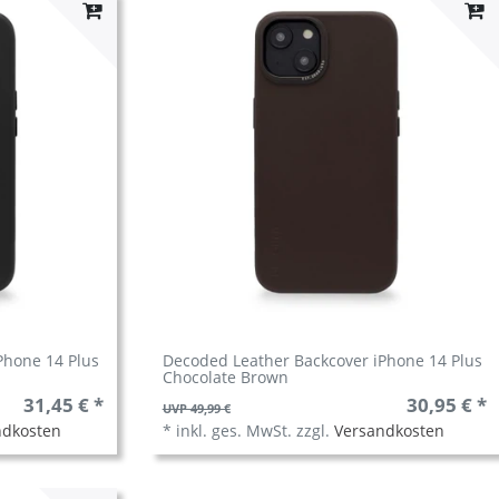
Phone 14 Plus
Decoded Leather Backcover iPhone 14 Plus
Chocolate Brown
31,45 € *
30,95 € *
UVP 49,99 €
ndkosten
*
inkl. ges. MwSt.
zzgl.
Versandkosten