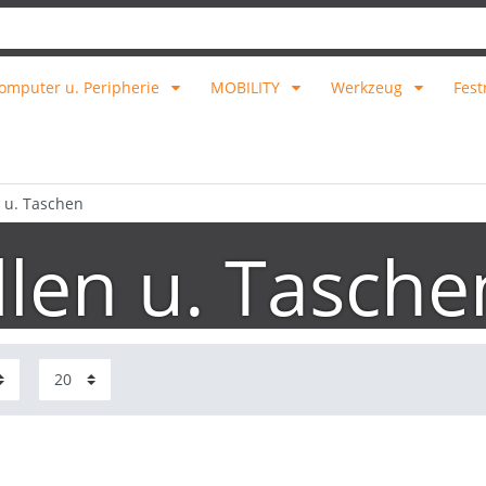
omputer u. Peripherie
MOBILITY
Werkzeug
Fest
 u. Taschen
len u. Tasche