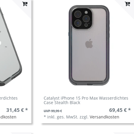
erdichtes
Catalyst iPhone 15 Pro Max Wasserdichtes
Case Stealth Black
31,45 € *
69,45 € *
UVP 99,99 €
ndkosten
*
inkl. ges. MwSt.
zzgl.
Versandkosten