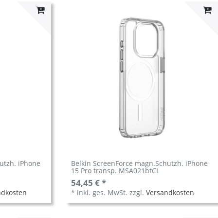
utzh. iPhone
Belkin ScreenForce magn.Schutzh. iPhone
15 Pro transp. MSA021btCL
54,45 € *
ndkosten
*
inkl. ges. MwSt.
zzgl.
Versandkosten