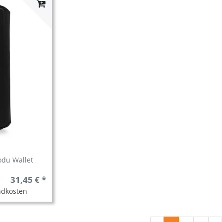
du Wallet
31,45 € *
ndkosten