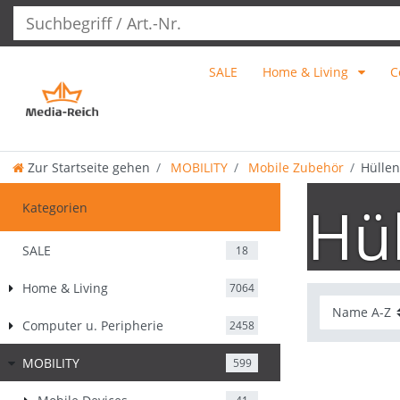
SALE
Home & Living
C
Zur Startseite gehen
MOBILITY
Mobile Zubehör
Hüllen
Hül
Kategorien
SALE
18
Home & Living
7064
Computer u. Peripherie
2458
MOBILITY
599