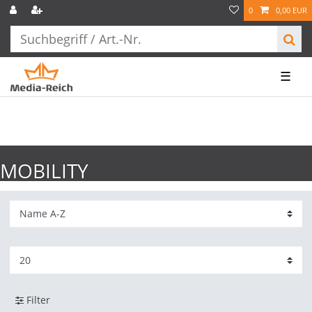
0
0,00 EUR
☰
MOBILITY
Filter