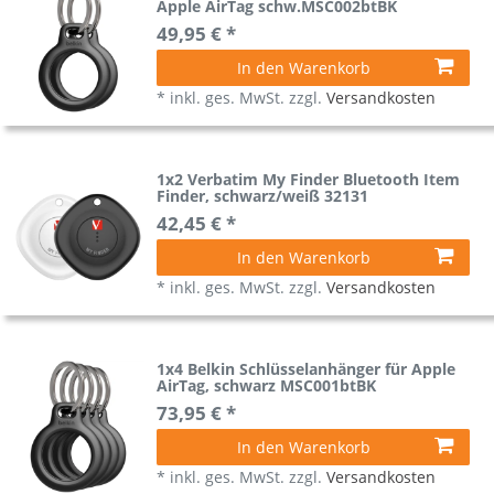
Apple AirTag schw.MSC002btBK
49,95 € *
In den Warenkorb
*
inkl. ges. MwSt.
zzgl.
Versandkosten
1x2 Verbatim My Finder Bluetooth Item
Finder, schwarz/weiß 32131
42,45 € *
In den Warenkorb
*
inkl. ges. MwSt.
zzgl.
Versandkosten
1x4 Belkin Schlüsselanhänger für Apple
AirTag, schwarz MSC001btBK
73,95 € *
In den Warenkorb
*
inkl. ges. MwSt.
zzgl.
Versandkosten