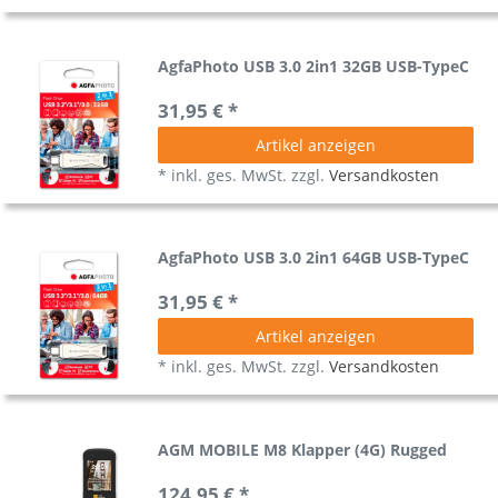
AgfaPhoto USB 3.0 2in1 32GB USB-TypeC
31,95 € *
Artikel anzeigen
*
inkl. ges. MwSt.
zzgl.
Versandkosten
AgfaPhoto USB 3.0 2in1 64GB USB-TypeC
31,95 € *
Artikel anzeigen
*
inkl. ges. MwSt.
zzgl.
Versandkosten
AGM MOBILE M8 Klapper (4G) Rugged
124,95 € *