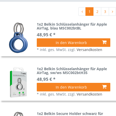
1
2
3
1x2 Belkin Schlüsselanhänger für Apple
AirTag, blau MSC002btBL
48,95 € *
In den Warenkorb
*
inkl. ges. MwSt.
zzgl.
Versandkosten
1x2 Belkin Schlüsselanhänger für Apple
AirTag, sw/ws MSC002btH35
48,95 € *
In den Warenkorb
*
inkl. ges. MwSt.
zzgl.
Versandkosten
1x2 Belkin Secure Holder schwarz für