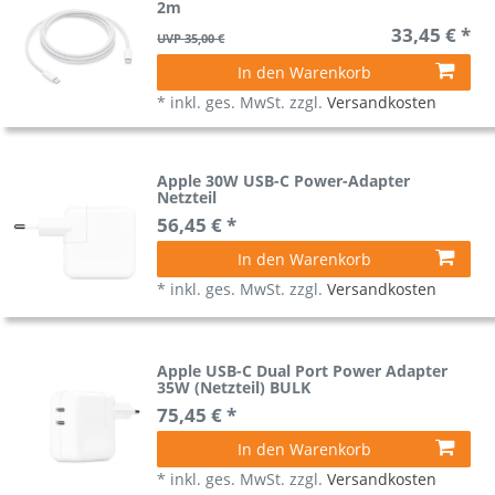
2m
33,45 € *
UVP 35,00 €
In den Warenkorb
*
inkl. ges. MwSt.
zzgl.
Versandkosten
Apple 30W USB-C Power-Adapter
Netzteil
56,45 € *
In den Warenkorb
*
inkl. ges. MwSt.
zzgl.
Versandkosten
Apple USB-C Dual Port Power Adapter
35W (Netzteil) BULK
75,45 € *
In den Warenkorb
*
inkl. ges. MwSt.
zzgl.
Versandkosten