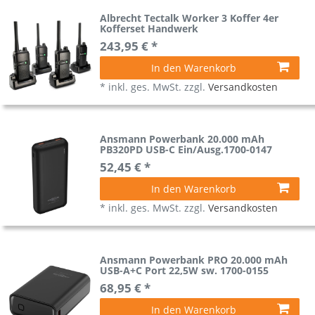
Albrecht Tectalk Worker 3 Koffer 4er
Kofferset Handwerk
243,95 € *
In den Warenkorb
*
inkl. ges. MwSt.
zzgl.
Versandkosten
Ansmann Powerbank 20.000 mAh
PB320PD USB-C Ein/Ausg.1700-0147
52,45 € *
In den Warenkorb
*
inkl. ges. MwSt.
zzgl.
Versandkosten
Ansmann Powerbank PRO 20.000 mAh
USB-A+C Port 22,5W sw. 1700-0155
68,95 € *
In den Warenkorb