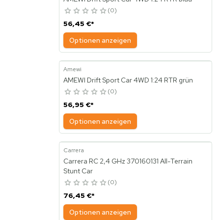
0
56,45 €
*
Optionen anzeigen
Amewi
AMEWI Drift Sport Car 4WD 1:24 RTR grün
0
56,95 €
*
Optionen anzeigen
Carrera
Carrera RC 2,4 GHz 370160131 All-Terrain
Stunt Car
0
76,45 €
*
Optionen anzeigen