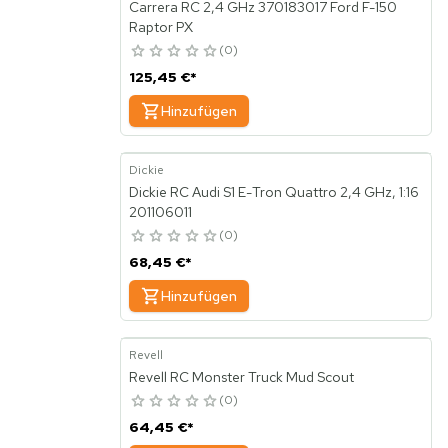
Carrera RC 2,4 GHz 370183017 Ford F-150
Raptor PX
0
125,45 €
*
Hinzufügen
Dickie
Dickie RC Audi S1 E-Tron Quattro 2,4 GHz, 1:16
201106011
0
68,45 €
*
Hinzufügen
Revell
Revell RC Monster Truck Mud Scout
0
64,45 €
*