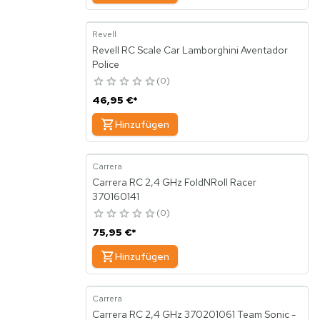
Revell
Revell RC Scale Car Lamborghini Aventador
Police
0
46,95 €
*
Hinzufügen
Carrera
Carrera RC 2,4 GHz FoldNRoll Racer
370160141
0
75,95 €
*
Hinzufügen
Carrera
Carrera RC 2,4 GHz 370201061 Team Sonic -