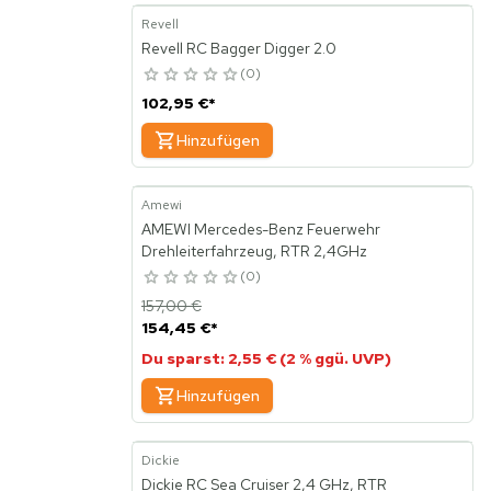
Revell
Revell RC Bagger Digger 2.0
0
102,95 €
*
Hinzufügen
Amewi
AMEWI Mercedes-Benz Feuerwehr
Drehleiterfahrzeug, RTR 2,4GHz
0
157,00 €
154,45 €
*
Du sparst: 2,55 € (2 % ggü. UVP)
Hinzufügen
Dickie
Dickie RC Sea Cruiser 2,4 GHz, RTR