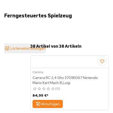
Ferngesteuertes Spielzeug
38 Artikel von 38 Artikeln
Listeneinstellungen
Carrera
Carrera RC 2,4 Ghz 370181067 Nintendo
Mario Kart Mach 8,Luigi
0
84,95 €
*
Hinzufügen