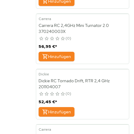
Hinzufügen
Carrera
Carrera RC 2,4GHz Mini Turnator 2.0
370240003X
0
56,95 €
*
Hinzufügen
Dickie
Dickie RC Tornado Drift, RTR 2,4 GHz
201104007
0
52,45 €
*
Hinzufügen
Carrera