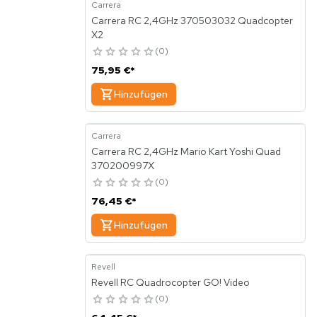
Carrera
Carrera RC 2,4GHz 370503032 Quadcopter
X2
0
75,95 €
*
Hinzufügen
Carrera
Carrera RC 2,4GHz Mario Kart Yoshi Quad
370200997X
0
76,45 €
*
Hinzufügen
Revell
Revell RC Quadrocopter GO! Video
0