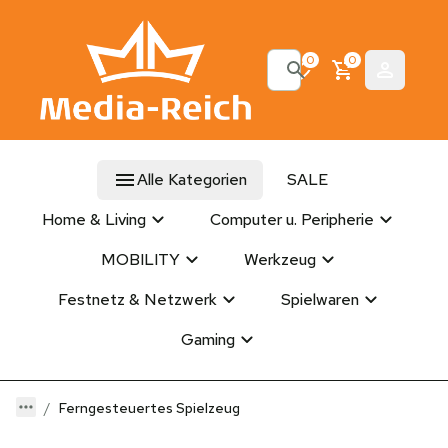
0
0
Alle Kategorien
SALE
Home & Living
Computer u. Peripherie
MOBILITY
Werkzeug
Festnetz & Netzwerk
Spielwaren
Gaming
Ferngesteuertes Spielzeug