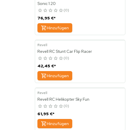
Sonic 1:20
0
76,95 €
*
Hinzufügen
Revell
Revell RC Stunt Car Flip Racer
0
42,45 €
*
Hinzufügen
Revell
Revell RC Helikopter Sky Fun
0
61,95 €
*
Hinzufügen