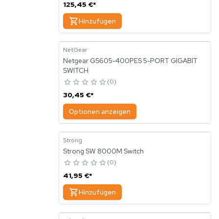
125,45 €
*
Hinzufügen
NetGear
Netgear GS605-400PES 5-PORT GIGABIT
SWITCH
0
30,45 €
*
Optionen anzeigen
Strong
Strong SW 8000M Switch
0
41,95 €
*
Hinzufügen