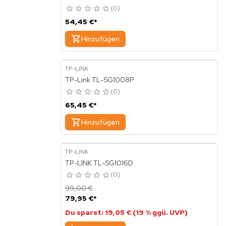
0
54,45 €
*
Hinzufügen
TP-LINK
TP-Link TL-SG1008P
0
65,45 €
*
Hinzufügen
TP-LINK
TP-LINK TL-SG1016D
0
99,00 €
79,95 €
*
Du sparst: 19,05 € (19 % ggü. UVP)