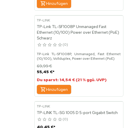
Hinzufügen
TP-LINK
TP-Link TL-SF1008P Unmanaged Fast
Ethernet (10/100) Power over Ethernet (PoE)
Schwarz
0
TP-Link TL-SF1008P, Unmanaged, Fast Ethernet
(10/100), Vollduplex, Power over Ethernet (PoE)
69,99 €
55,45 €
*
Du sparst: 14,54 € (21 % ggü. UVP)
Hinzufügen
TP-LINK
TP-LINK TL-SG 1005 D 5-port Gigabit Switch
0
40,45 €
*