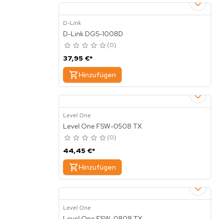
D-Link
D-Link DGS-1008D
0
37,95 €
*
Hinzufügen
Level One
Level One FSW-0508 TX
0
44,45 €
*
Hinzufügen
Level One
Level One FSW-0808 TX