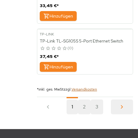
33,45 €
*
Hinzufügen
TP-LINK
TP-Link TL-SG105S 5-Port Ethernet Switch
0
37,45 €
*
Hinzufügen
*
inkl. ges. MwSt
zzgl.
Versandkosten
1
2
3