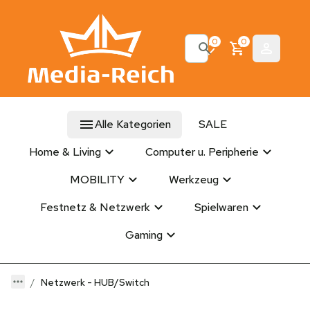
0
0
Alle Kategorien
SALE
Home & Living
Computer u. Peripherie
MOBILITY
Werkzeug
Festnetz & Netzwerk
Spielwaren
Gaming
Netzwerk - HUB/Switch