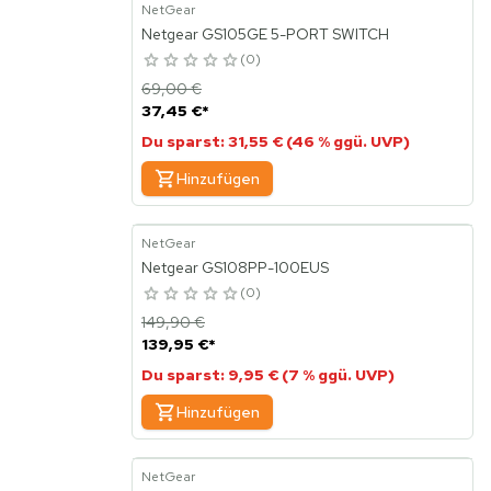
NetGear
Netgear GS105GE 5-PORT SWITCH
0
69,00 €
37,45 €
*
Du sparst: 31,55 € (46 % ggü. UVP)
Hinzufügen
NetGear
Netgear GS108PP-100EUS
0
149,90 €
139,95 €
*
Du sparst: 9,95 € (7 % ggü. UVP)
Hinzufügen
NetGear