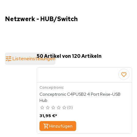
Netzwerk - HUB/Switch
50 Artikel von 120 Artikeln
Listeneinstellungen
Conceptronic
Conceptronic C4PUSB2 4 Port Reise-USB
Hub
0
31,95 €
*
Hinzufügen