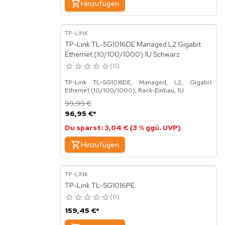
Hinzufügen
TP-LINK
TP-Link TL-SG1016DE Managed L2 Gigabit
Ethernet (10/100/1000) 1U Schwarz
0
TP-Link TL-SG1016DE, Managed, L2, Gigabit
Ethernet (10/100/1000), Rack-Einbau, 1U
99,99 €
96,95 €
*
Du sparst: 3,04 € (3 % ggü. UVP)
Hinzufügen
TP-LINK
TP-Link TL-SG1016PE
0
159,45 €
*