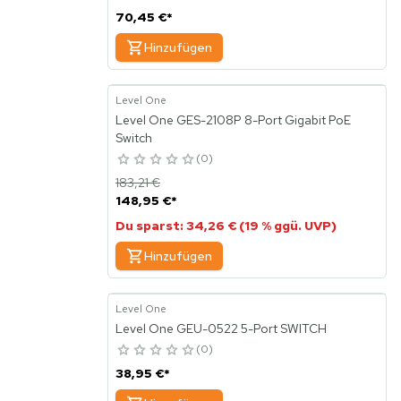
70,45 €
*
Hinzufügen
Level One
Level One GES-2108P 8-Port Gigabit PoE
Switch
0
183,21 €
148,95 €
*
Du sparst: 34,26 € (19 % ggü. UVP)
Hinzufügen
Level One
Level One GEU-0522 5-Port SWITCH
0
38,95 €
*