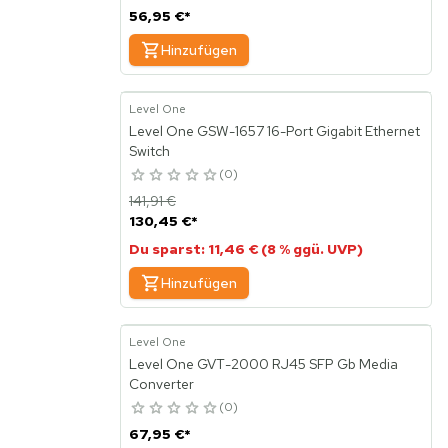
56,95 €
*
Hinzufügen
Level One
Level One GSW-1657 16-Port Gigabit Ethernet
Switch
0
141,91 €
130,45 €
*
Du sparst: 11,46 € (8 % ggü. UVP)
Hinzufügen
Level One
Level One GVT-2000 RJ45 SFP Gb Media
Converter
0
67,95 €
*