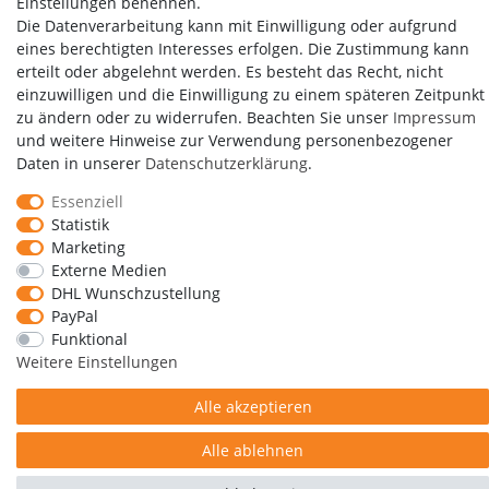
Einstellungen benennen.
Die Datenverarbeitung kann mit Einwilligung oder aufgrund
eines berechtigten Interesses erfolgen. Die Zustimmung kann
erteilt oder abgelehnt werden. Es besteht das Recht, nicht
einzuwilligen und die Einwilligung zu einem späteren Zeitpunkt
zu ändern oder zu widerrufen. Beachten Sie unser
Impressum
und weitere Hinweise zur Verwendung personenbezogener
Daten in unserer
Daten­schutz­erklärung
.
Essenziell
Copyright by Media-Reich GmbH
Statistik
Marketing
Externe Medien
DHL Wunschzustellung
PayPal
Impressum
Daten­schutz­erklärung
AGB
Funktional
Weitere Einstellungen
Widerrufs­recht
Kontakt
Vertrag widerrufen
Alle akzeptieren
Alle ablehnen