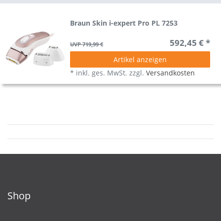
Braun Skin i-expert Pro PL 7253
592,45 € *
UVP 719,99 €
Artikel anzeigen
*
inkl. ges. MwSt.
zzgl.
Versandkosten
Shop