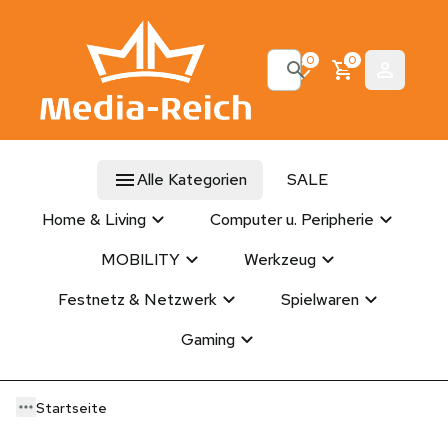
0
0
Alle Kategorien
SALE
Home & Living
Computer u. Peripherie
MOBILITY
Werkzeug
Festnetz & Netzwerk
Spielwaren
Gaming
Startseite