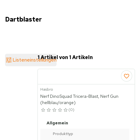
Dartblaster
1 Artikel von 1 Artikeln
Listeneinstellungen
Hasbro
Nerf DinoSquad Tricera-Blast, Nerf Gun
(hellblau/orange)
0
Allgemein
Produkttyp