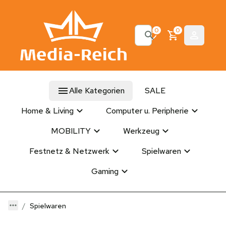
0
0
Alle Kategorien
SALE
Home & Living
Computer u. Peripherie
MOBILITY
Werkzeug
Festnetz & Netzwerk
Spielwaren
Gaming
Spielwaren