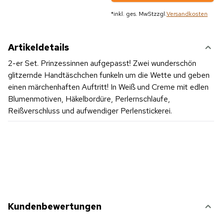
*
inkl. ges. MwSt
zzgl.
Versandkosten
Artikeldetails
2-er Set. Prinzessinnen aufgepasst! Zwei wunderschön
glitzernde Handtäschchen funkeln um die Wette und geben
einen märchenhaften Auftritt! In Weiß und Creme mit edlen
Blumenmotiven, Häkelbordüre, Perlernschlaufe,
Reißverschluss und aufwendiger Perlenstickerei.
Kundenbewertungen