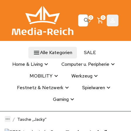
0
0
Alle Kategorien
SALE
Home & Living
Computer u. Peripherie
MOBILITY
Werkzeug
Festnetz & Netzwerk
Spielwaren
Gaming
Tasche „Jacky“