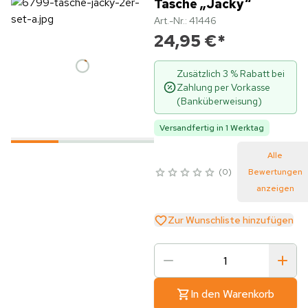
Tasche „Jacky“
Art.-Nr.: 41446
24,95 €
*
Zusätzlich 3 % Rabatt bei
Zahlung per Vorkasse
(Banküberweisung)
Versandfertig in 1 Werktag
Alle
0
Bewertungen
anzeigen
Zur Wunschliste hinzufügen
In den Warenkorb