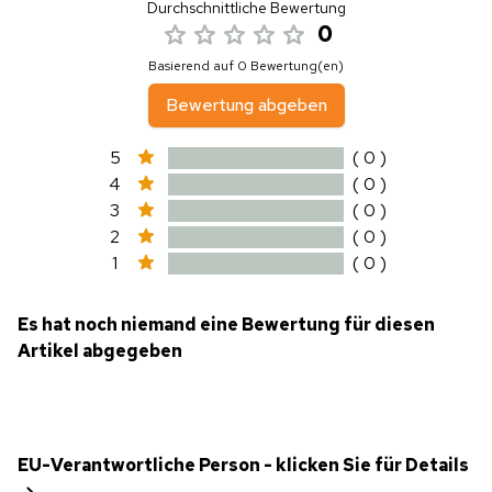
Durchschnittliche Bewertung
0
Basierend auf 0 Bewertung(en)
Bewertung abgeben
5
( 0 )
4
( 0 )
3
( 0 )
2
( 0 )
1
( 0 )
Es hat noch niemand eine Bewertung für diesen
Artikel abgegeben
EU-Verantwortliche Person - klicken Sie für Details