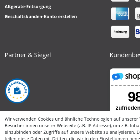
Altgeräte-Entsorgung
Geschäftskunden-Konto erstellen
Partner & Siegel
Kundenbe
Wir verwenden Cookies und ähnliche Technologien auf unserer
Besucher:innen unserer Webseite (z.B. IP-Adresse), um z.B. Inh
einzubinden oder Zugriffe auf unsere Website zu analysieren. Di
teilen diese Daten mit Dritten, die wir in den Einstellungen ben