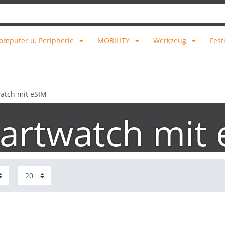
omputer u. Peripherie
MOBILITY
Werkzeug
Fest
atch mit eSIM
artwatch mit 