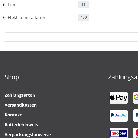
Fun
11
Elektro-Installation
499
Shop
Zahlungsa
Zahlungsarten
Versandkosten
Kontakt
Batteriehinweis
Verpackungshinweise