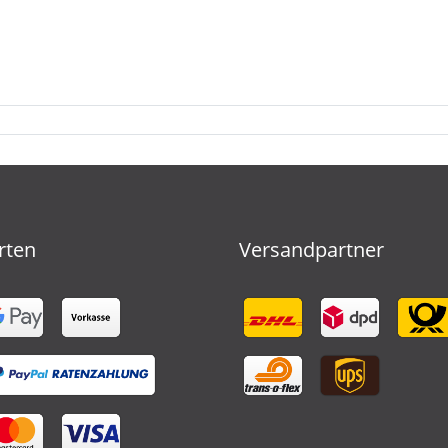
rten
Versandpartner