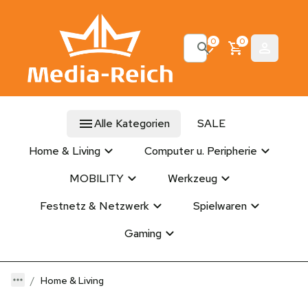
0
0
Alle Kategorien
SALE
Home & Living
Computer u. Peripherie
MOBILITY
Werkzeug
Festnetz & Netzwerk
Spielwaren
Gaming
Home & Living