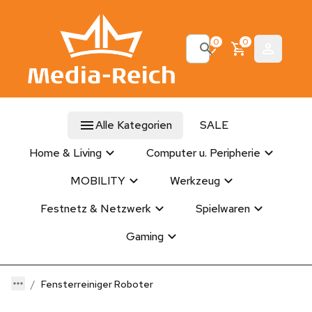
0
0
Alle Kategorien
SALE
Home & Living
Computer u. Peripherie
MOBILITY
Werkzeug
Festnetz & Netzwerk
Spielwaren
Gaming
Fensterreiniger Roboter