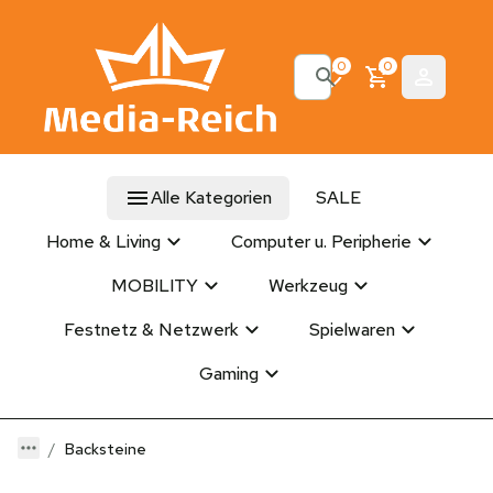
0
0
Alle Kategorien
SALE
Home & Living
Computer u. Peripherie
MOBILITY
Werkzeug
Festnetz & Netzwerk
Spielwaren
Gaming
Backsteine