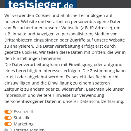
Wir verwenden Cookies und ähnliche Technologien auf
unserer Website und verarbeiten personenbezogene Daten
von Besucher:innen unserer Webseite (z.B. IP-Adresse), um
Kundenbewertungen
z.B. Inhalte und Anzeigen zu personalisieren, Medien von
Drittanbietern einzubinden oder Zugriffe auf unsere Website
zu analysieren. Die Datenverarbeitung erfolgt erst durch
gesetzte Cookies. Wir teilen diese Daten mit Dritten, die wir in
den Einstellungen benennen.
Die Datenverarbeitung kann mit Einwilligung oder aufgrund
eines berechtigten Interesses erfolgen. Die Zustimmung kann
erteilt oder abgelehnt werden. Es besteht das Recht, nicht
einzuwilligen und die Einwilligung zu einem späteren
Zeitpunkt zu ändern oder zu widerrufen. Beachten Sie unser
Impressum
und weitere Hinweise zur Verwendung
personenbezogener Daten in unserer
Daten­schutz­erklärung
.
Essenziell
Statistik
Marketing
Externe Medien