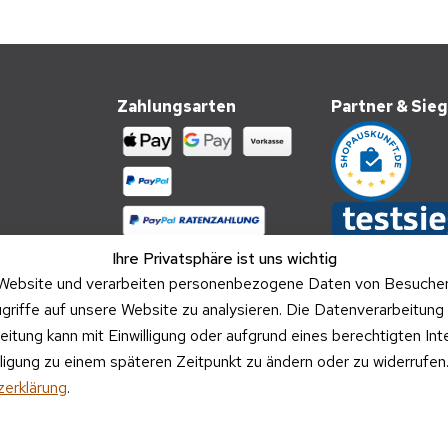
Zahlungsarten
Partner & Sieg
Ihre Privatsphäre ist uns wichtig
Website und verarbeiten personenbezogene Daten von Besucher:i
griffe auf unsere Website zu analysieren. Die Datenverarbeitung 
beitung kann mit Einwilligung oder aufgrund eines berechtigten In
illigung zu einem späteren Zeitpunkt zu ändern oder zu widerrufe
Versandpartner
erklärung
.