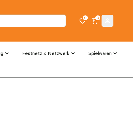
0
0
ug
Festnetz & Netzwerk
Spielwaren