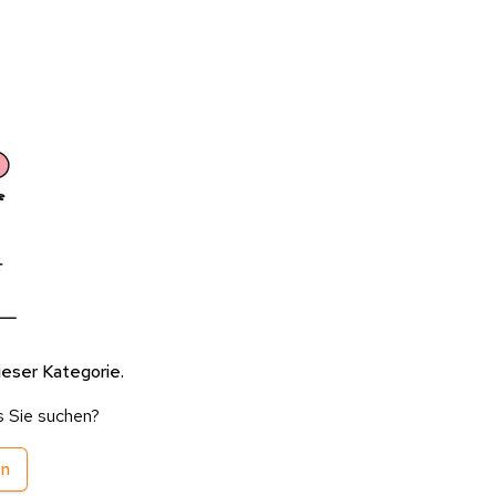
ieser Kategorie.
s Sie suchen?
en