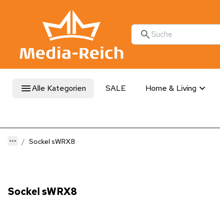
Alle Kategorien
SALE
Home & Living
Sockel sWRX8
Sockel sWRX8