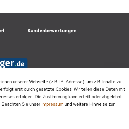
el
Kundenbewertungen
nnen unserer Webseite (z.B. IP-Adresse), um z.B. Inhalte zu
erfolgt erst durch gesetzte Cookies. Wir teilen diese Daten mit
teresses erfolgen. Die Zustimmung kann erteilt oder abgelehnt
n. Beachten Sie unser
Impressum
und weitere Hinweise zur