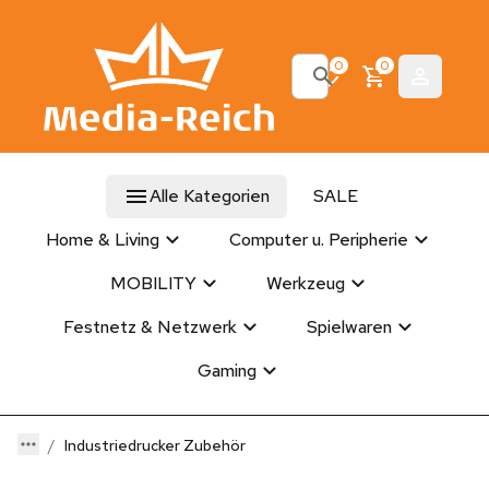
0
0
Alle Kategorien
SALE
Home & Living
Computer u. Peripherie
MOBILITY
Werkzeug
Festnetz & Netzwerk
Spielwaren
Gaming
Industriedrucker Zubehör