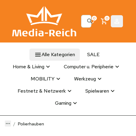
0
0
Alle Kategorien
SALE
Home & Living
Computer u. Peripherie
MOBILITY
Werkzeug
Festnetz & Netzwerk
Spielwaren
Gaming
Polierhauben