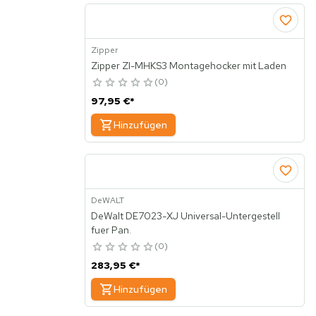
Zipper
Zipper ZI-MHKS3 Montagehocker mit Laden
0
97,95 €
*
Hinzufügen
DeWALT
DeWalt DE7023-XJ Universal-Untergestell
fuer Pan.
0
283,95 €
*
Hinzufügen