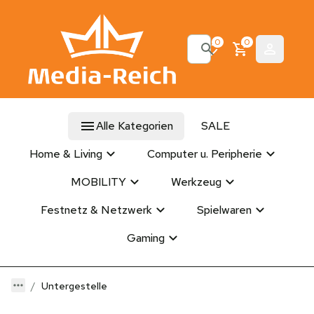
0
0
Alle Kategorien
SALE
Home & Living
Computer u. Peripherie
MOBILITY
Werkzeug
Festnetz & Netzwerk
Spielwaren
Gaming
Untergestelle