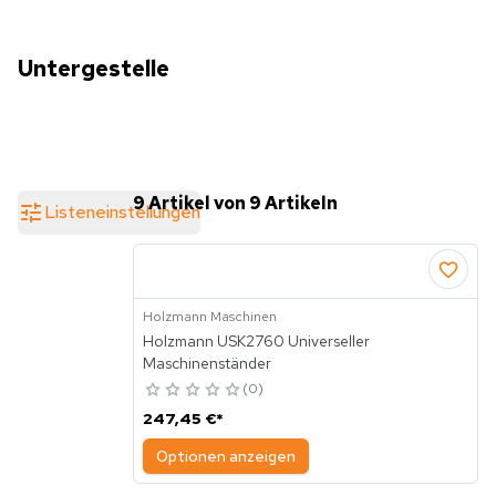
Untergestelle
9 Artikel von 9 Artikeln
Listeneinstellungen
Holzmann Maschinen
Holzmann USK2760 Universeller
Maschinenständer
0
247,45 €
*
Optionen anzeigen