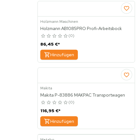
Holzmann Maschinen
Holzmann AB1085PRO Profi-Arbeitsbock
0
86,45 €
*
Hinzufügen
Makita
Makita P-83886 MAKPAC Transportwagen
0
116,95 €
*
Hinzufügen
Metabo