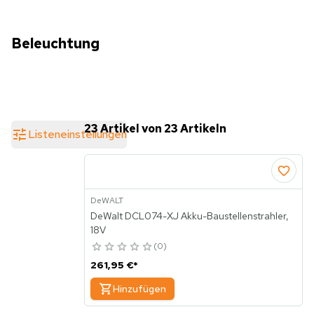
Beleuchtung
23 Artikel von 23 Artikeln
Listeneinstellungen
DeWALT
DeWalt DCL074-XJ Akku-Baustellenstrahler,
18V
0
261,95 €
*
Hinzufügen