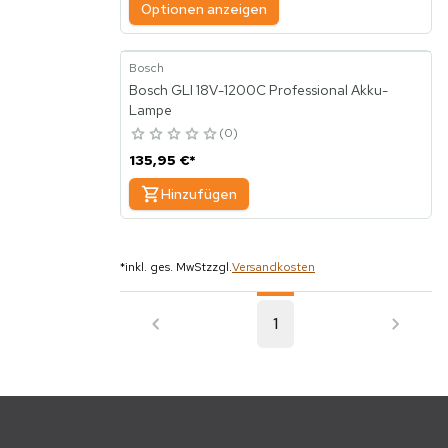
Optionen anzeigen
Bosch
Bosch GLI 18V-1200C Professional Akku-
Lampe
0
135,95 €
*
Hinzufügen
*
inkl. ges. MwSt
zzgl.
Versandkosten
1