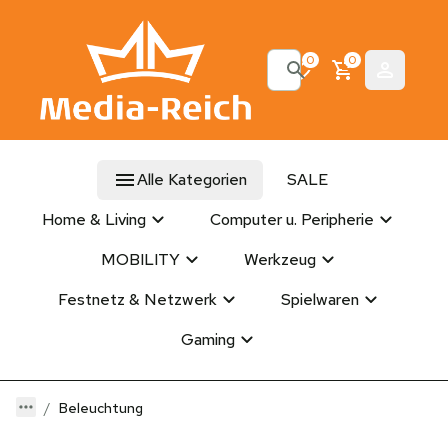
0
0
Alle Kategorien
SALE
Home & Living
Computer u. Peripherie
MOBILITY
Werkzeug
Festnetz & Netzwerk
Spielwaren
Gaming
Beleuchtung