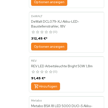
Optionen anzeigen
DeWALT
DeWalt DCL079-XJ Akku-LED-
Baustellenstrahler, 18V
0
312,45 €
*
Optionen anzeigen
REV
REV LED Arbeitsleuchte Bright 50W 1,8m
0
91,45 €
*
Hinzufügen
Metabo
Metabo BSA 18 LED 5000 DUO-S Akku-