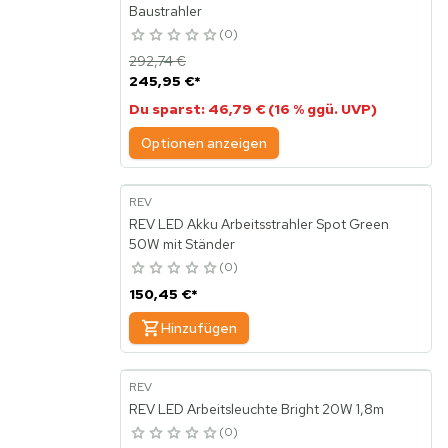
Baustrahler
0
292,74 €
245,95 €
*
Du sparst: 46,79 € (16 % ggü. UVP)
Optionen anzeigen
REV
REV LED Akku Arbeitsstrahler Spot Green
50W mit Ständer
0
150,45 €
*
Hinzufügen
REV
REV LED Arbeitsleuchte Bright 20W 1,8m
0