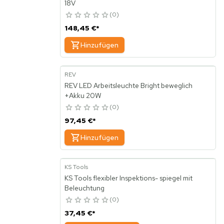
18V
0
148,45 €
*
Hinzufügen
REV
REV LED Arbeitsleuchte Bright beweglich
+Akku 20W
0
97,45 €
*
Hinzufügen
KS Tools
KS Tools flexibler Inspektions- spiegel mit
Beleuchtung
0
37,45 €
*