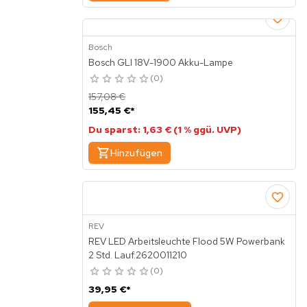
Bosch
Bosch GLI 18V-1900 Akku-Lampe
0
157,08 €
155,45 €
*
Du sparst: 1,63 € (1 % ggü. UVP)
Hinzufügen
REV
REV LED Arbeitsleuchte Flood 5W Powerbank
2 Std. Lauf.2620011210
0
39,95 €
*