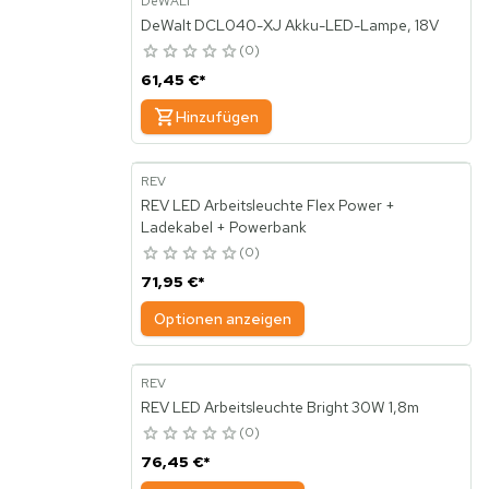
DeWALT
DeWalt DCL040-XJ Akku-LED-Lampe, 18V
0
61,45 €
*
Hinzufügen
REV
REV LED Arbeitsleuchte Flex Power +
Ladekabel + Powerbank
0
71,95 €
*
Optionen anzeigen
REV
REV LED Arbeitsleuchte Bright 30W 1,8m
0
76,45 €
*