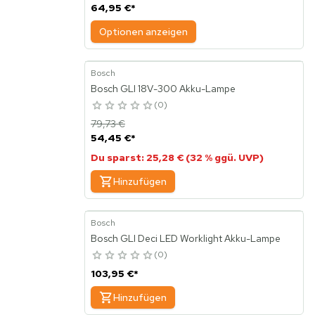
64,95 €
*
Optionen anzeigen
Bosch
Bosch GLI 18V-300 Akku-Lampe
0
79,73 €
54,45 €
*
Du sparst: 25,28 € (32 % ggü. UVP)
Hinzufügen
Bosch
Bosch GLI Deci LED Worklight Akku-Lampe
0
103,95 €
*
Hinzufügen