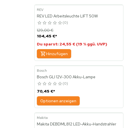
REV
REV LED Arbeitsleuchte LIFT 50W
0
129,00 €
104,45 €
*
Du sparst: 24,55 € (19 % ggü. UVP)
Hinzufügen
Bosch
Bosch GLI 12V-300 Akku-Lampe
0
70,45 €
*
Optionen anzeigen
Makita
Makita DEBDML812 LED-Akku-Handstrahler