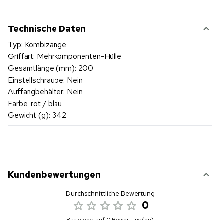
Technische Daten
Typ: Kombizange
Griffart: Mehrkomponenten-Hülle
Gesamtlänge (mm): 200
Einstellschraube: Nein
Auffangbehälter: Nein
Farbe: rot / blau
Gewicht (g): 342
Kundenbewertungen
Durchschnittliche Bewertung
0
Basierend auf 0 Bewertung(en)