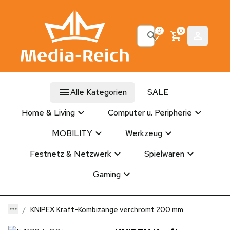
0
0
Alle Kategorien
SALE
Home & Living
Computer u. Peripherie
MOBILITY
Werkzeug
Festnetz & Netzwerk
Spielwaren
Gaming
KNIPEX Kraft-Kombizange verchromt 200 mm