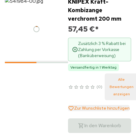
KNIPEX Kraft-
Kombizange
verchromt 200 mm
57,45 €
*
Zusätzlich 3 % Rabatt bei
Zahlung per Vorkasse
(Banküberweisung)
Versandfertig in 1 Werktag
Alle
0
Bewertungen
anzeigen
Zur Wunschliste hinzufügen
In den Warenkorb