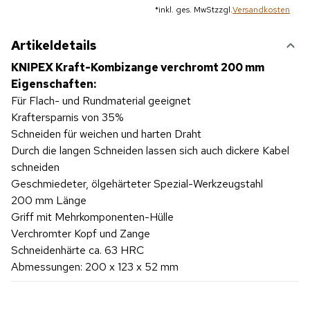
*
inkl. ges. MwSt
zzgl.
Versandkosten
Artikeldetails
KNIPEX Kraft-Kombizange verchromt 200 mm
Eigenschaften:
Für Flach- und Rundmaterial geeignet
Kraftersparnis von 35%
Schneiden für weichen und harten Draht
Durch die langen Schneiden lassen sich auch dickere Kabel
schneiden
Geschmiedeter, ölgehärteter Spezial-Werkzeugstahl
200 mm Länge
Griff mit Mehrkomponenten-Hülle
Verchromter Kopf und Zange
Schneidenhärte ca. 63 HRC
Abmessungen: 200 x 123 x 52 mm