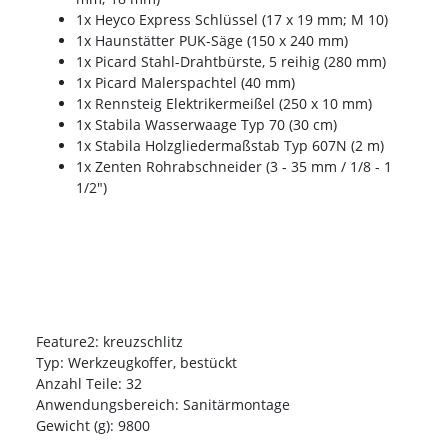
1x Heyco Express Schlüssel (17 x 19 mm; M 10)
1x Haunstätter PUK-Säge (150 x 240 mm)
1x Picard Stahl-Drahtbürste, 5 reihig (280 mm)
1x Picard Malerspachtel (40 mm)
1x Rennsteig Elektrikermeißel (250 x 10 mm)
1x Stabila Wasserwaage Typ 70 (30 cm)
1x Stabila Holzgliedermaßstab Typ 607N (2 m)
1x Zenten Rohrabschneider (3 - 35 mm / 1/8 - 1
1/2")
Feature2: kreuzschlitz
Typ: Werkzeugkoffer, bestückt
Anzahl Teile: 32
Anwendungsbereich: Sanitärmontage
Gewicht (g): 9800