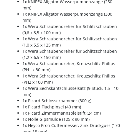
1x KNIPEX Aligator Wasserpumpenzange (250
mm)
1x KNIPEX Aligator Wasserpumpenzange (300
mm)
1x Wera Schraubendreher für Schlitzschrauben
(0,6 x 3,5 x 100 mm)
1x Wera Schraubendreher für Schlitzschrauben
(1,0 x 5,5 x 125 mm)
1x Wera Schraubendreher für Schlitzschrauben
(1,2 x 6,5 x 150 mm)
1x Wera Schraubendreher, Kreuzschlitz Philips
(PH1 x 80 mm)
1x Wera Schraubendreher, Kreuzschlitz Philips
(PH2 x 100 mm)
1x Wera Sechskantschlüsselsatz (9 Stück, 1,5 - 10
mm)
1x Picard Schlosserhammer (300 g)
1x Picard Flachpinsel (40 mm)
1x Picard Zimmermannsbleistift (24 cm)
1x Nölle Gipsmulde (125 x 90 mm)
1x Heyco Profi-Cuttermesser, Zink-Druckguss (170
mm; 18 mm)