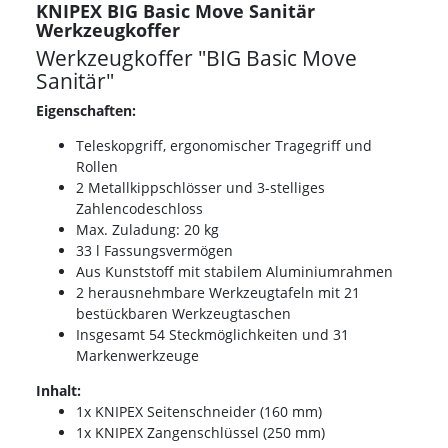
KNIPEX BIG Basic Move Sanitär
Werkzeugkoffer
Werkzeugkoffer "BIG Basic Move
Sanitär"
Eigenschaften:
Teleskopgriff, ergonomischer Tragegriff und
Rollen
2 Metallkippschlösser und 3-stelliges
Zahlencodeschloss
Max. Zuladung: 20 kg
33 l Fassungsvermögen
Aus Kunststoff mit stabilem Aluminiumrahmen
2 herausnehmbare Werkzeugtafeln mit 21
bestückbaren Werkzeugtaschen
Insgesamt 54 Steckmöglichkeiten und 31
Markenwerkzeuge
Inhalt:
1x KNIPEX Seitenschneider (160 mm)
1x KNIPEX Zangenschlüssel (250 mm)