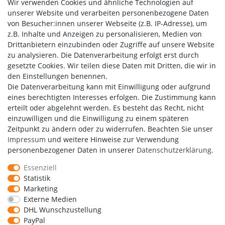
Wir verwenden Cookies und ähnliche Technologien auf
unserer Website und verarbeiten personenbezogene Daten
von Besucher:innen unserer Webseite (z.B. IP-Adresse), um
Kundenbewertungen
z.B. Inhalte und Anzeigen zu personalisieren, Medien von
Drittanbietern einzubinden oder Zugriffe auf unsere Website
zu analysieren. Die Datenverarbeitung erfolgt erst durch
gesetzte Cookies. Wir teilen diese Daten mit Dritten, die wir in
den Einstellungen benennen.
Die Datenverarbeitung kann mit Einwilligung oder aufgrund
eines berechtigten Interesses erfolgen. Die Zustimmung kann
erteilt oder abgelehnt werden. Es besteht das Recht, nicht
einzuwilligen und die Einwilligung zu einem späteren
Zeitpunkt zu ändern oder zu widerrufen. Beachten Sie unser
Impressum
und weitere Hinweise zur Verwendung
personenbezogener Daten in unserer
Daten­schutz­erklärung
.
Essenziell
Statistik
Marketing
Externe Medien
DHL Wunschzustellung
Copyright by Media-Reich GmbH
PayPal