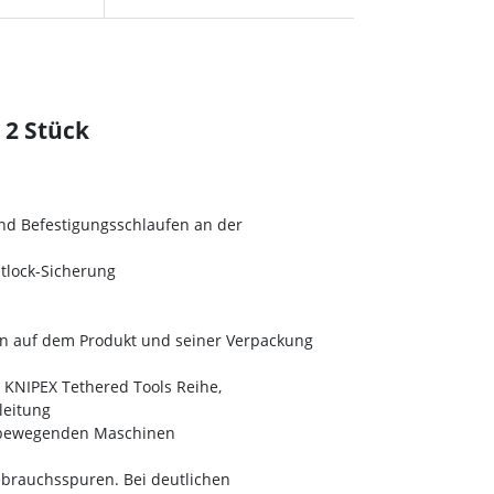
r 2 Stück
nd Befestigungsschlaufen an der
tlock-Sicherung
n auf dem Produkt und seiner Verpackung
 KNIPEX Tethered Tools Reihe,
leitung
h bewegenden Maschinen
ebrauchsspuren. Bei deutlichen