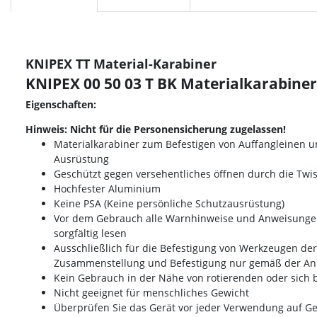
KNIPEX TT Material-Karabiner
KNIPEX 00 50 03 T BK Ma­te­ri­al­k­a­ra­bi­ne
Eigenschaften:
Hinweis: Nicht für die Personensicherung zugelassen!
Materialkarabiner zum Befestigen von Auffangleinen u
Ausrüstung
Geschützt gegen versehentliches öffnen durch die Twis
Hochfester Aluminium
Keine PSA (Keine persönliche Schutzausrüstung)
Vor dem Gebrauch alle Warnhinweise und Anweisunge
sorgfältig lesen
Ausschließlich für die Befestigung von Werkzeugen der
Zusammenstellung und Befestigung nur gemäß der An
Kein Gebrauch in der Nähe von rotierenden oder sic
Nicht geeignet für menschliches Gewicht
Überprüfen Sie das Gerät vor jeder Verwendung auf G