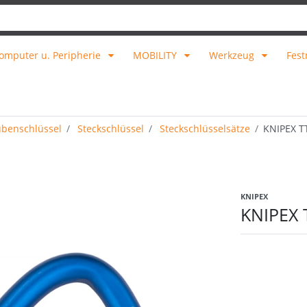
omputer u. Peripherie
MOBILITY
Werkzeug
Fest
benschlüssel
Steckschlüssel
Steckschlüsselsätze
KNIPEX T
KNIPEX
KNIPEX 