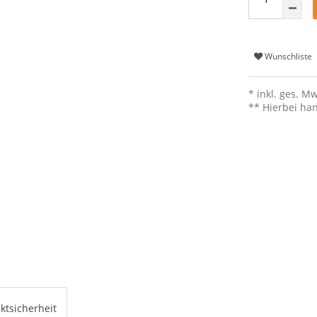
Wunschliste
* inkl. ges. Mw
** Hierbei han
ktsicherheit