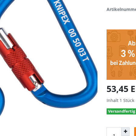
Artikelnumm
53,45 
Inhalt
1
Stück
Versandfertig