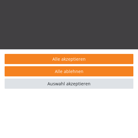
Alle akzeptieren
Alle ablehnen
Auswahl akzeptieren
Kontakt
rufen