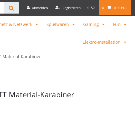
Anmelden
Registrieren
0
0
0,00 EUR
netz & Netzwerk
Spielwaren
Gaming
Fun
Elektro-Installation
T Material-Karabiner
TT Material-Karabiner