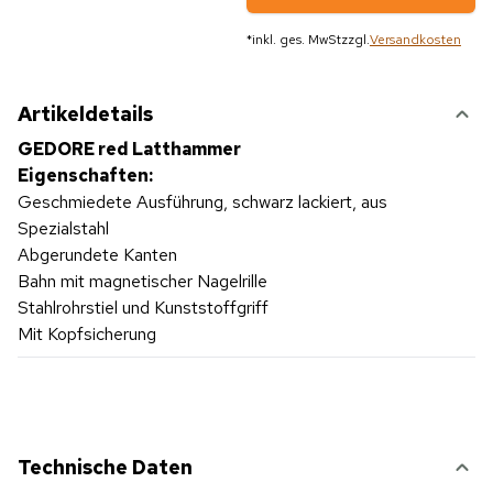
*
inkl. ges. MwSt
zzgl.
Versandkosten
Artikeldetails
GEDORE red Latthammer
Eigenschaften:
Geschmiedete Ausführung, schwarz lackiert, aus
Spezialstahl
Abgerundete Kanten
Bahn mit magnetischer Nagelrille
Stahlrohrstiel und Kunststoffgriff
Mit Kopfsicherung
Technische Daten