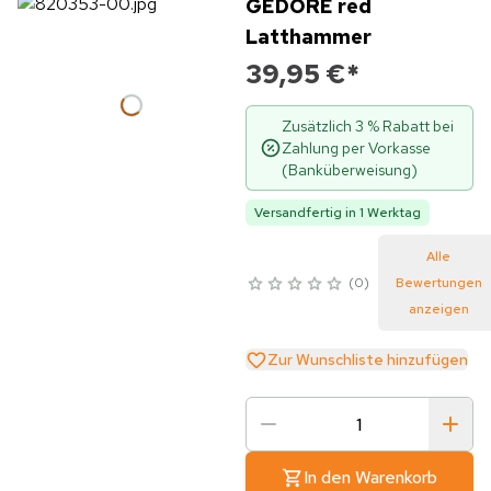
GEDORE red
Latthammer
39,95 €
*
Zusätzlich 3 % Rabatt bei
Zahlung per Vorkasse
(Banküberweisung)
Versandfertig in 1 Werktag
Alle
0
Bewertungen
anzeigen
Zur Wunschliste hinzufügen
In den Warenkorb