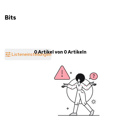
Bits
0 Artikel von 0 Artikeln
Listeneinstellungen