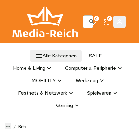
0
0
Alle Kategorien
SALE
Home & Living
Computer u. Peripherie
MOBILITY
Werkzeug
Festnetz & Netzwerk
Spielwaren
Gaming
Bits