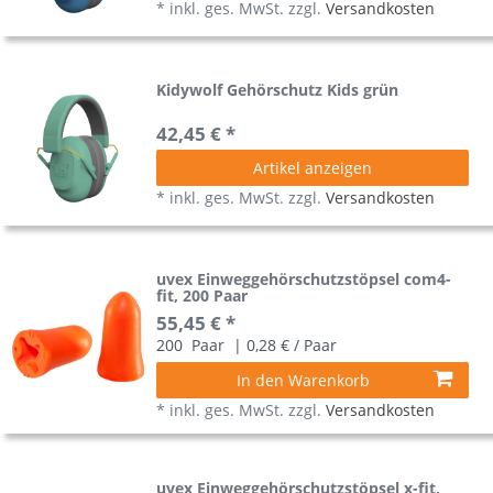
*
inkl. ges. MwSt.
zzgl.
Versandkosten
Kidywolf Gehörschutz Kids grün
42,45 € *
Artikel anzeigen
*
inkl. ges. MwSt.
zzgl.
Versandkosten
uvex Einweggehörschutzstöpsel com4-
fit, 200 Paar
55,45 € *
200
Paar
| 0,28 € / Paar
In den Warenkorb
*
inkl. ges. MwSt.
zzgl.
Versandkosten
uvex Einweggehörschutzstöpsel x-fit,