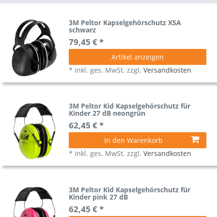
3M Peltor Kapselgehörschutz X5A
schwarz
79,45 € *
Artikel anzeigen
*
inkl. ges. MwSt.
zzgl.
Versandkosten
3M Peltor Kid Kapselgehörschutz für
Kinder 27 dB neongrün
62,45 € *
In den Warenkorb
*
inkl. ges. MwSt.
zzgl.
Versandkosten
3M Peltor Kid Kapselgehörschutz für
Kinder pink 27 dB
62,45 € *