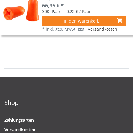
66,95 € *
300
Paar
| 0,22 € / Paar
In den Warenkorb
*
inkl. ges. MwSt.
zzgl.
Versandkosten
Shop
Zahlungsarten
Versandkosten