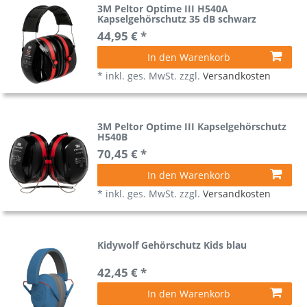
3M Peltor Optime III H540A
Kapselgehörschutz 35 dB schwarz
44,95 € *
In den Warenkorb
*
inkl. ges. MwSt.
zzgl.
Versandkosten
3M Peltor Optime III Kapselgehörschutz
H540B
70,45 € *
In den Warenkorb
*
inkl. ges. MwSt.
zzgl.
Versandkosten
Kidywolf Gehörschutz Kids blau
42,45 € *
In den Warenkorb