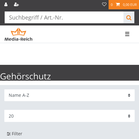
0
0,00 EUR
☰
Gehörschutz
Filter