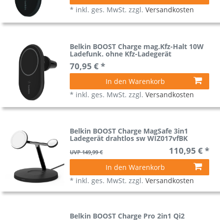
*
inkl. ges. MwSt.
zzgl.
Versandkosten
Belkin BOOST Charge mag.Kfz-Halt 10W
Ladefunk. ohne Kfz-Ladegerät
70,95 € *
In den Warenkorb
*
inkl. ges. MwSt.
zzgl.
Versandkosten
Belkin BOOST Charge MagSafe 3in1
Ladegerät drahtlos sw WIZ017vfBK
110,95 € *
UVP 149,99 €
In den Warenkorb
*
inkl. ges. MwSt.
zzgl.
Versandkosten
Belkin BOOST Charge Pro 2in1 Qi2