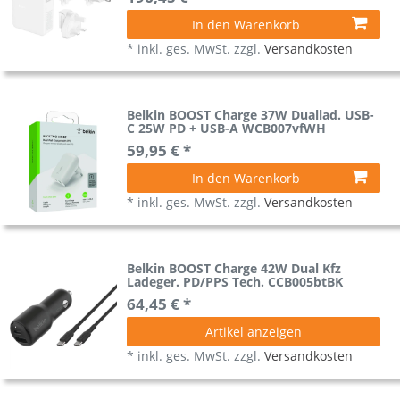
In den Warenkorb
*
inkl. ges. MwSt.
zzgl.
Versandkosten
Belkin BOOST Charge 37W Duallad. USB-
C 25W PD + USB-A WCB007vfWH
59,95 € *
In den Warenkorb
*
inkl. ges. MwSt.
zzgl.
Versandkosten
Belkin BOOST Charge 42W Dual Kfz
Ladeger. PD/PPS Tech. CCB005btBK
64,45 € *
Artikel anzeigen
*
inkl. ges. MwSt.
zzgl.
Versandkosten