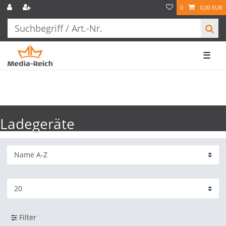
0
0,00 EUR
☰
Ladegeräte
Filter