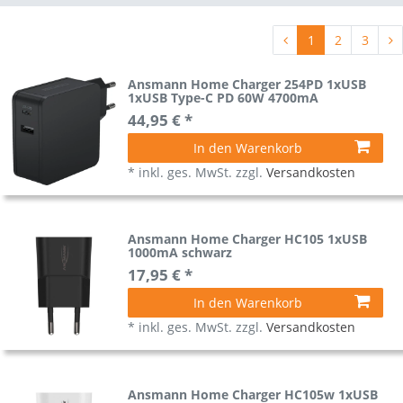
1
2
3
Ansmann Home Charger 254PD 1xUSB
1xUSB Type-C PD 60W 4700mA
44,95 € *
In den Warenkorb
*
inkl. ges. MwSt.
zzgl.
Versandkosten
Ansmann Home Charger HC105 1xUSB
1000mA schwarz
17,95 € *
In den Warenkorb
*
inkl. ges. MwSt.
zzgl.
Versandkosten
Ansmann Home Charger HC105w 1xUSB