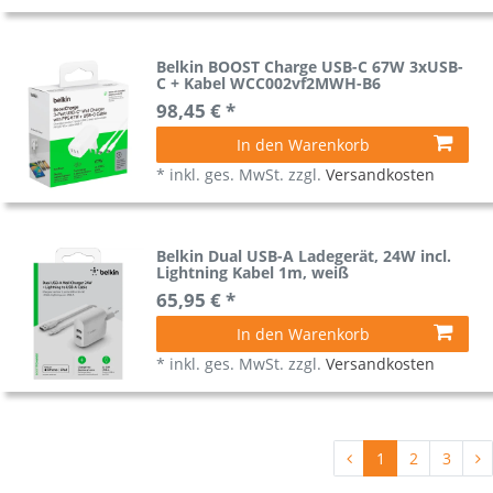
Belkin BOOST Charge USB-C 67W 3xUSB-
C + Kabel WCC002vf2MWH-B6
98,45 € *
In den Warenkorb
*
inkl. ges. MwSt.
zzgl.
Versandkosten
Belkin Dual USB-A Ladegerät, 24W incl.
Lightning Kabel 1m, weiß
65,95 € *
In den Warenkorb
*
inkl. ges. MwSt.
zzgl.
Versandkosten
1
2
3