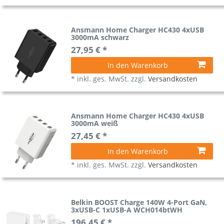
Ansmann Home Charger HC430 4xUSB
3000mA schwarz
27,95 € *
In den Warenkorb
*
inkl. ges. MwSt.
zzgl.
Versandkosten
Ansmann Home Charger HC430 4xUSB
3000mA weiß
27,45 € *
In den Warenkorb
*
inkl. ges. MwSt.
zzgl.
Versandkosten
Belkin BOOST Charge 140W 4-Port GaN,
3xUSB-C 1xUSB-A WCH014btWH
196,45 € *