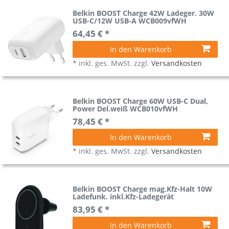
Belkin BOOST Charge 42W Ladeger. 30W
USB-C/12W USB-A WCB009vfWH
64,45 € *
In den Warenkorb
*
inkl. ges. MwSt.
zzgl.
Versandkosten
Belkin BOOST Charge 60W USB-C Dual,
Power Del.weiß WCB010vfWH
78,45 € *
In den Warenkorb
*
inkl. ges. MwSt.
zzgl.
Versandkosten
Belkin BOOST Charge mag.Kfz-Halt 10W
Ladefunk. inkl.Kfz-Ladegerät
83,95 € *
In den Warenkorb