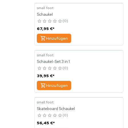
small foot
Schaukel
0
67,95 €
*
Hinzufügen
small foot
Schaukel-Set 3 in 1
0
39,95 €
*
Hinzufügen
small foot
Skateboard Schaukel
0
56,45 €
*