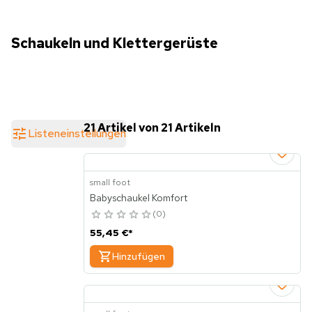
Schaukeln und Klettergerüste
21 Artikel von 21 Artikeln
Listeneinstellungen
small foot
Babyschaukel Komfort
0
55,45 €
*
Hinzufügen