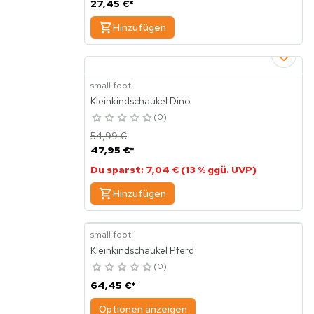
27,45 €
*
Hinzufügen
small foot
Kleinkindschaukel Dino
0
54,99 €
47,95 €
*
Du sparst: 7,04 € (13 % ggü. UVP)
Hinzufügen
small foot
Kleinkindschaukel Pferd
0
64,45 €
*
Optionen anzeigen