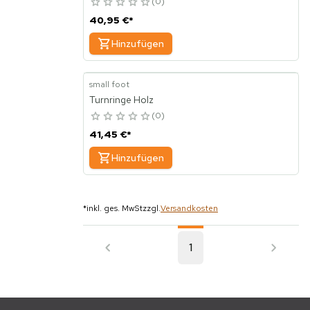
0
40,95 €
*
Hinzufügen
small foot
Turnringe Holz
0
41,45 €
*
Hinzufügen
*
inkl. ges. MwSt
zzgl.
Versandkosten
1