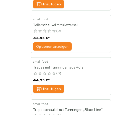
Hinzufügen
small foot
Tellerschaukel mit Kletterseil
0
44,95 €
*
Optionen anzeigen
small foot
Trapez mit Turnringen aus Holz
0
44,95 €
*
Hinzufügen
small foot
Trapezschaukel mit Turnringen „Black Line“