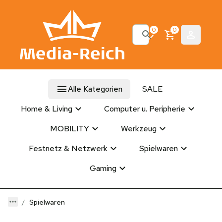
0
0
Alle Kategorien
SALE
Home & Living
Computer u. Peripherie
MOBILITY
Werkzeug
Festnetz & Netzwerk
Spielwaren
Gaming
Spielwaren