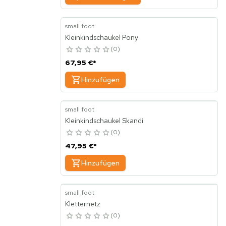
small foot
Kleinkindschaukel Pony
0
67,95 €
*
Hinzufügen
small foot
Kleinkindschaukel Skandi
0
47,95 €
*
Hinzufügen
small foot
Kletternetz
0