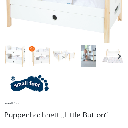
small foot
Puppenhochbett „Little Button“