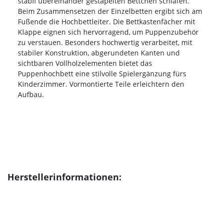
stabil übereinander gestapelten Bettchen schlafen.
Beim Zusammensetzen der Einzelbetten ergibt sich am
Fußende die Hochbettleiter. Die Bettkastenfächer mit
Klappe eignen sich hervorragend, um Puppenzubehör
zu verstauen. Besonders hochwertig verarbeitet, mit
stabiler Konstruktion, abgerundeten Kanten und
sichtbaren Vollholzelementen bietet das
Puppenhochbett eine stilvolle Spielergänzung fürs
Kinderzimmer. Vormontierte Teile erleichtern den
Aufbau.
Herstellerinformationen: