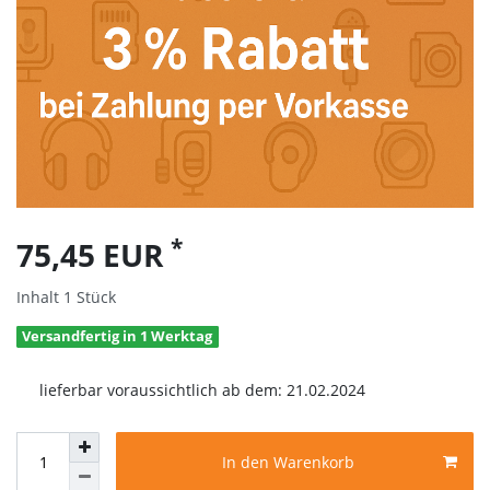
*
75,45 EUR
Inhalt
1
Stück
Versandfertig in 1 Werktag
lieferbar voraussichtlich ab dem:
21.02.2024
In den Warenkorb