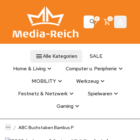
0
0
Alle Kategorien
SALE
Home & Living
Computer u. Peripherie
MOBILITY
Werkzeug
Festnetz & Netzwerk
Spielwaren
Gaming
ABC Buchstaben Bambus P