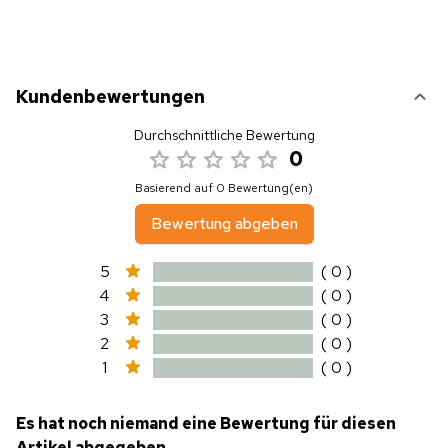
Kundenbewertungen
Durchschnittliche Bewertung
0
Basierend auf 0 Bewertung(en)
Bewertung abgeben
5
( 0 )
4
( 0 )
3
( 0 )
2
( 0 )
1
( 0 )
Es hat noch niemand eine Bewertung für diesen
Artikel abgegeben