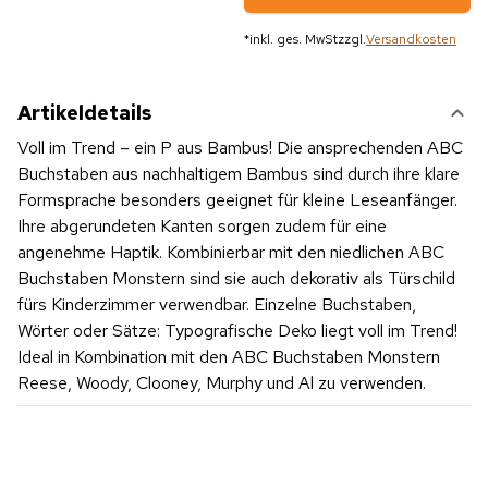
*
inkl. ges. MwSt
zzgl.
Versandkosten
Artikeldetails
Voll im Trend – ein P aus Bambus! Die ansprechenden ABC
Buchstaben aus nachhaltigem Bambus sind durch ihre klare
Formsprache besonders geeignet für kleine Leseanfänger.
Ihre abgerundeten Kanten sorgen zudem für eine
angenehme Haptik. Kombinierbar mit den niedlichen ABC
Buchstaben Monstern sind sie auch dekorativ als Türschild
fürs Kinderzimmer verwendbar. Einzelne Buchstaben,
Wörter oder Sätze: Typografische Deko liegt voll im Trend!
Ideal in Kombination mit den ABC Buchstaben Monstern
Reese, Woody, Clooney, Murphy und Al zu verwenden.