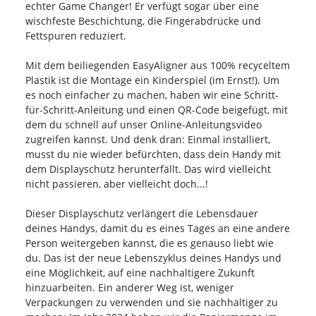
echter Game Changer! Er verfügt sogar über eine
wischfeste Beschichtung, die Fingerabdrücke und
Fettspuren reduziert.
Mit dem beiliegenden EasyAligner aus 100% recyceltem
Plastik ist die Montage ein Kinderspiel (im Ernst!). Um
es noch einfacher zu machen, haben wir eine Schritt-
für-Schritt-Anleitung und einen QR-Code beigefügt, mit
dem du schnell auf unser Online-Anleitungsvideo
zugreifen kannst. Und denk dran: Einmal installiert,
musst du nie wieder befürchten, dass dein Handy mit
dem Displayschutz herunterfällt. Das wird vielleicht
nicht passieren, aber vielleicht doch...!
Dieser Displayschutz verlängert die Lebensdauer
deines Handys, damit du es eines Tages an eine andere
Person weitergeben kannst, die es genauso liebt wie
du. Das ist der neue Lebenszyklus deines Handys und
eine Möglichkeit, auf eine nachhaltigere Zukunft
hinzuarbeiten. Ein anderer Weg ist, weniger
Verpackungen zu verwenden und sie nachhaltiger zu