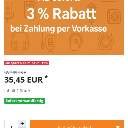
Sie sparen beim Kauf: -11%
UVP 39,95 €
*
35,45 EUR
Inhalt
1
Stück
Sofort versandfertig
In den Warenkorb