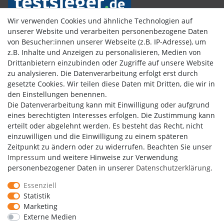
Wir verwenden Cookies und ähnliche Technologien auf
unserer Website und verarbeiten personenbezogene Daten
von Besucher:innen unserer Webseite (z.B. IP-Adresse), um
Kundenbewertungen
z.B. Inhalte und Anzeigen zu personalisieren, Medien von
Drittanbietern einzubinden oder Zugriffe auf unsere Website
zu analysieren. Die Datenverarbeitung erfolgt erst durch
gesetzte Cookies. Wir teilen diese Daten mit Dritten, die wir in
den Einstellungen benennen.
Die Datenverarbeitung kann mit Einwilligung oder aufgrund
eines berechtigten Interesses erfolgen. Die Zustimmung kann
erteilt oder abgelehnt werden. Es besteht das Recht, nicht
einzuwilligen und die Einwilligung zu einem späteren
Zeitpunkt zu ändern oder zu widerrufen. Beachten Sie unser
Impressum
und weitere Hinweise zur Verwendung
personenbezogener Daten in unserer
Daten­schutz­erklärung
.
Essenziell
Statistik
Marketing
Externe Medien