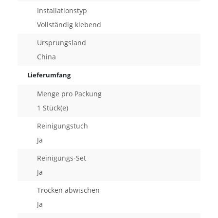
Installationstyp
Vollständig klebend
Ursprungsland
China
Lieferumfang
Menge pro Packung
1 Stück(e)
Reinigungstuch
Ja
Reinigungs-Set
Ja
Trocken abwischen
Ja