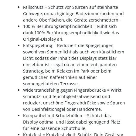
Fallschutz = Schützt vor Stürzen auf steinharte
Gehwege, unnachgiebige Badezimmerböden und
andere Oberflächen, die Geräte zerschmettern.
100 % Berührungsempfindlichkeit = Fühlt sich
dank 100% Berührungsempfindlichkeit wie das
Original-Display an.
Entspiegelung = Reduziert die Spiegelungen
sowohl von Sonnenlicht als auch von künstlichem
Licht, sodass der Inhalt des Displays stets klar
einsehbar ist – egal ob an einem entspannten
Strandtag, beim Relaxen im Park oder beim
gemütlichen Kaffeetrinken auf einer
sonnengefluteten Terrasse.
Widerstandsfähig gegen Fingerabdrücke = Wirkt
schmutz- und feuchtigkeitsabweisend und
reduziert unschöne Fingerabdrücke sowie Spuren
von Desinfektionsgel oder Handcreme.
Kompatibel mit Schutzhüllen = Schützt das
Display optimal und lässt dabei genügend Platz
für eine passende Schutzhülle.
Kratzfest = Kratzfestigkeit: Schützt Dein Gerät vor