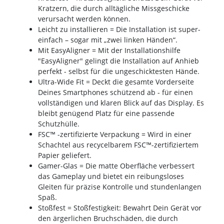
Kratzern, die durch alltägliche Missgeschicke
verursacht werden können.
Leicht zu installieren = Die Installation ist super-
einfach – sogar mit „zwei linken Händen“.
Mit EasyAligner = Mit der Installationshilfe
"EasyAligner" gelingt die Installation auf Anhieb
perfekt - selbst für die ungeschicktesten Hände.
Ultra-Wide Fit = Deckt die gesamte Vorderseite
Deines Smartphones schützend ab - für einen
vollständigen und klaren Blick auf das Display. Es
bleibt genügend Platz für eine passende
Schutzhülle.
FSC™ -zertifizierte Verpackung = Wird in einer
Schachtel aus recycelbarem FSC™-zertifiziertem
Papier geliefert.
Gamer-Glas = Die matte Oberfläche verbessert
das Gameplay und bietet ein reibungsloses
Gleiten für präzise Kontrolle und stundenlangen
Spaß.
Stoßfest = Stoßfestigkeit: Bewahrt Dein Gerät vor
den ärgerlichen Bruchschäden, die durch