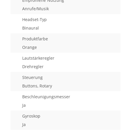
Empfohlene Nutzung
Anrufe/Musik
Headset-Typ
Binaural
Produktfarbe
Orange
Lautstärkeregler
Drehregler
Steuerung
Buttons, Rotary
Beschleunigungsmesser
Ja
Gyroskop
Ja