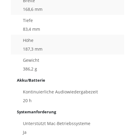
Breite
168,6 mm
Tiefe
83,4 mm
Höhe
187,3 mm
Gewicht
386,2 g
Akku/Batterie
Kontinuierliche Audiowiedergabezeit
20 h
Systemanforderung
Unterstützt Mac-Betriebssysteme
Ja