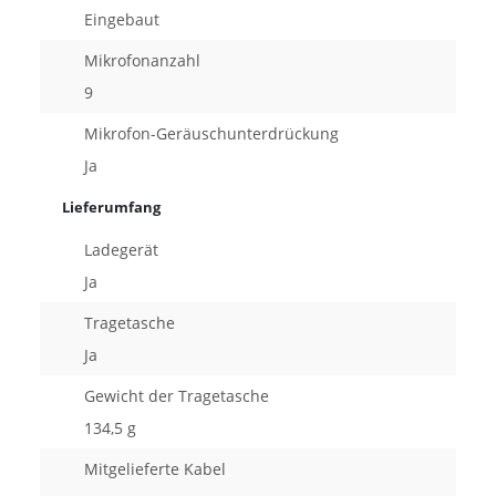
Eingebaut
Mikrofonanzahl
9
Mikrofon-Geräuschunterdrückung
Ja
Lieferumfang
Ladegerät
Ja
Tragetasche
Ja
Gewicht der Tragetasche
134,5 g
Mitgelieferte Kabel