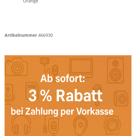
Orange
Artikelnummer
466930