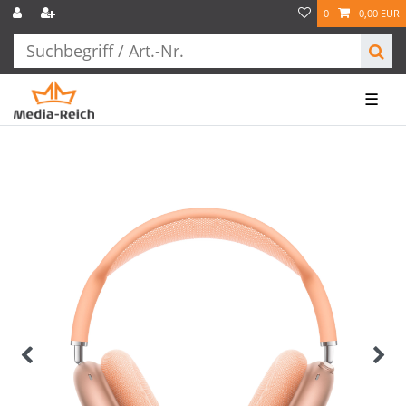
0
0,00 EUR
☰