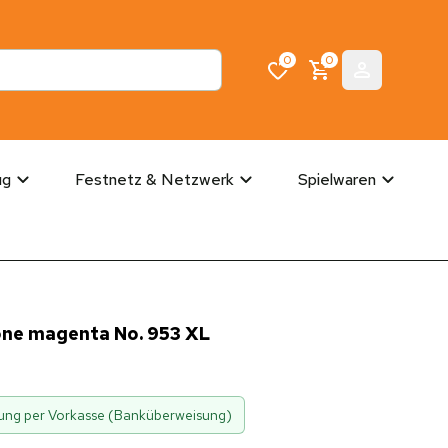
0
0
ug
Festnetz & Netzwerk
Spielwaren
ne magenta No. 953 XL
hlung per Vorkasse (Banküberweisung)