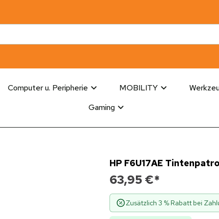
Computer u. Peripherie
MOBILITY
Werkze
Gaming
HP F6U17AE Tintenpatro
63,95 €
*
Zusätzlich 3 % Rabatt bei Za