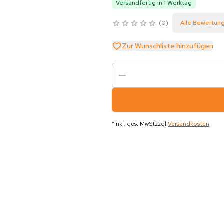
Versandfertig in 1 Werktag
0
Alle Bewertun
Zur Wunschliste hinzufügen
*
inkl. ges. MwSt
zzgl.
Versandkosten