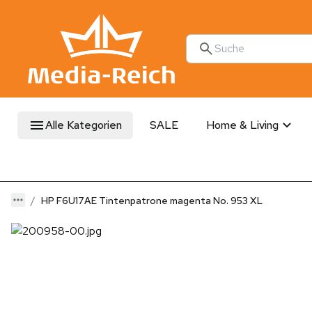
Alle Kategorien
SALE
Home & Living
HP F6U17AE Tintenpatrone magenta No. 953 XL