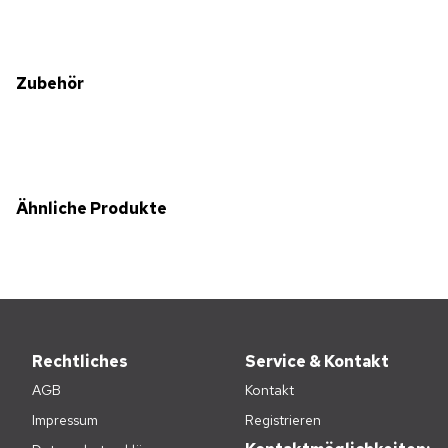
Zubehör
Ähnliche Produkte
Rechtliches
Service & Kontakt
AGB
Kontakt
Impressum
Registrieren