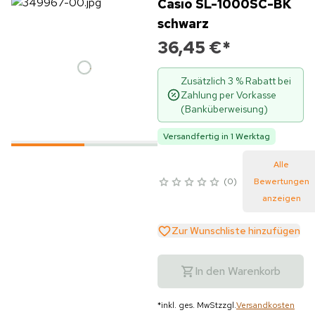
Casio SL-1000SC-BK
schwarz
36,45 €
*
Zusätzlich 3 % Rabatt bei
Zahlung per Vorkasse
(Banküberweisung)
Versandfertig in 1 Werktag
Alle
0
Bewertungen
anzeigen
Zur Wunschliste hinzufügen
In den Warenkorb
*
inkl. ges. MwSt
zzgl.
Versandkosten