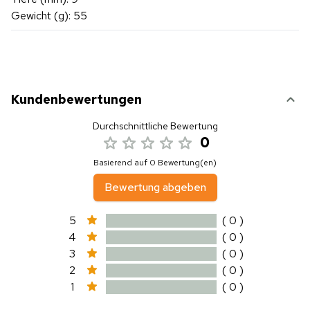
Gewicht (g): 55
Kundenbewertungen
Durchschnittliche Bewertung
0
Basierend auf 0 Bewertung(en)
Bewertung abgeben
5
( 0 )
4
( 0 )
3
( 0 )
2
( 0 )
1
( 0 )