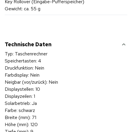
Key Rollover (Eingabe-Pufferspeicher)
Gewicht: ca. 55 g
Technische Daten
Typ: Taschenrechner
Speichertasten: 4
Druckfunktion: Nein
Farbdisplay: Nein
Neigbar (vor/zurück): Nein
Displaystellen: 10
Displayzeilen: 1
Solarbetrieb: Ja
Farbe: schwarz
Breite (mm): 71
Höhe (mm): 120
Tiefe (mm): 9