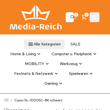
0
0
Alle Kategorien
SALE
Home & Living
Computer u. Peripherie
MOBILITY
Werkzeug
Festnetz & Netzwerk
Spielwaren
Gaming
Casio SL-1000SC-BK schwarz