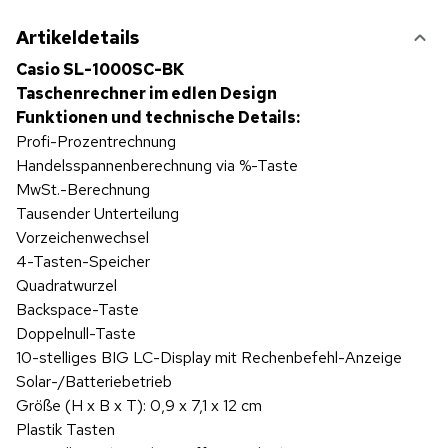
Artikeldetails
Casio SL-1000SC-BK
Taschenrechner im edlen Design
Funktionen und technische Details:
Profi-Prozentrechnung
Handelsspannenberechnung via %-Taste
MwSt.-Berechnung
Tausender Unterteilung
Vorzeichenwechsel
4-Tasten-Speicher
Quadratwurzel
Backspace-Taste
Doppelnull-Taste
10-stelliges BIG LC-Display mit Rechenbefehl-Anzeige
Solar-/Batteriebetrieb
Größe (H x B x T): 0,9 x 7,1 x 12 cm
Plastik Tasten