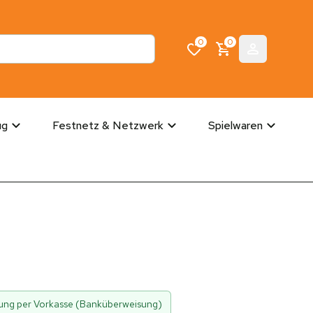
0
0
ug
Festnetz & Netzwerk
Spielwaren
hlung per Vorkasse (Banküberweisung)