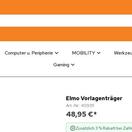
Computer u. Peripherie
MOBILITY
Werkze
Gaming
Elmo Vorlagenträger
Art.-Nr.: 409311
48,95 €
*
Zusätzlich 3 % Rabatt bei Za