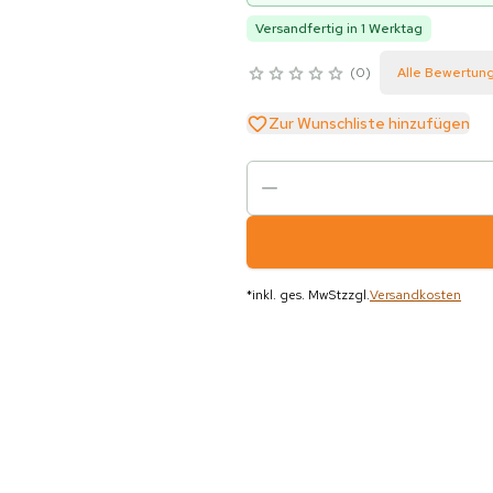
Versandfertig in 1 Werktag
0
Alle Bewertun
Zur Wunschliste hinzufügen
*
inkl. ges. MwSt
zzgl.
Versandkosten