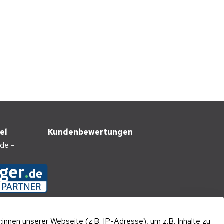
el
Kundenbewertungen
nnen unserer Webseite (z.B. IP-Adresse), um z.B. Inhalte zu