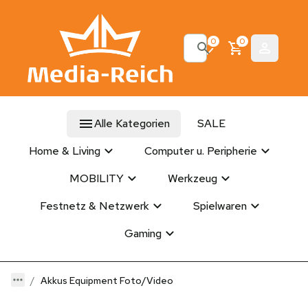
0
0
Alle Kategorien
SALE
Home & Living
Computer u. Peripherie
MOBILITY
Werkzeug
Festnetz & Netzwerk
Spielwaren
Gaming
Akkus Equipment Foto/Video