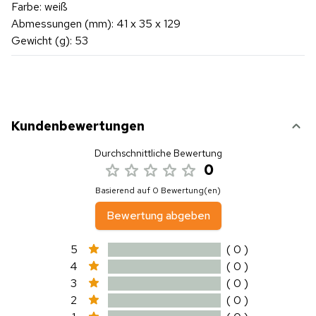
Farbe: weiß
Abmessungen (mm): 41 x 35 x 129
Gewicht (g): 53
Kundenbewertungen
Durchschnittliche Bewertung
0
Basierend auf 0 Bewertung(en)
Bewertung abgeben
5
( 0 )
4
( 0 )
3
( 0 )
2
( 0 )