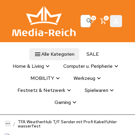
0
0
Alle Kategorien
SALE
Home & Living
Computer u. Peripherie
MOBILITY
Werkzeug
Festnetz & Netzwerk
Spielwaren
Gaming
TFA WeatherHub T/F Sender mit Profi Kabelfühler
wasserfest