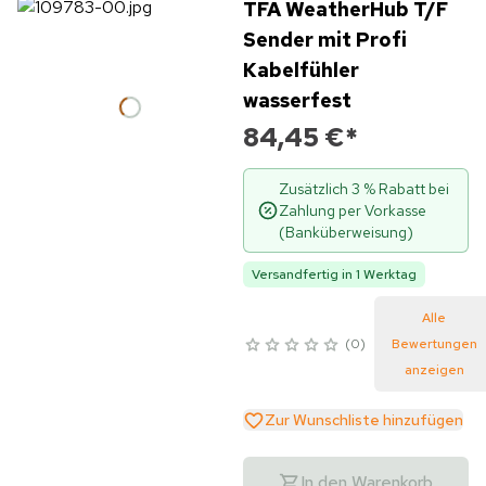
TFA WeatherHub T/F
Sender mit Profi
Kabelfühler
wasserfest
84,45 €
*
Zusätzlich 3 % Rabatt bei
Zahlung per Vorkasse
(Banküberweisung)
Versandfertig in 1 Werktag
Alle
0
Bewertungen
anzeigen
Zur Wunschliste hinzufügen
In den Warenkorb