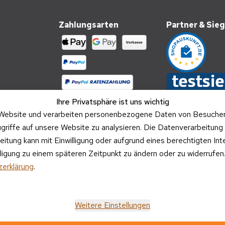
Zahlungsarten
Partner & Sieg
Ihre Privatsphäre ist uns wichtig
Website und verarbeiten personenbezogene Daten von Besucher:i
griffe auf unsere Website zu analysieren. Die Datenverarbeitung 
beitung kann mit Einwilligung oder aufgrund eines berechtigten In
illigung zu einem späteren Zeitpunkt zu ändern oder zu widerrufe
Versandpartner
erklärung
.
Weitere Einstellungen