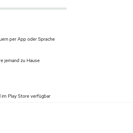
euern per App oder Sprache
re jemand zu Hause
 im Play Store verfügbar