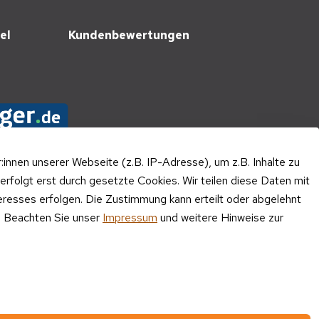
el
Kundenbewertungen
nnen unserer Webseite (z.B. IP-Adresse), um z.B. Inhalte zu
erfolgt erst durch gesetzte Cookies. Wir teilen diese Daten mit
teresses erfolgen. Die Zustimmung kann erteilt oder abgelehnt
n. Beachten Sie unser
Impressum
und weitere Hinweise zur