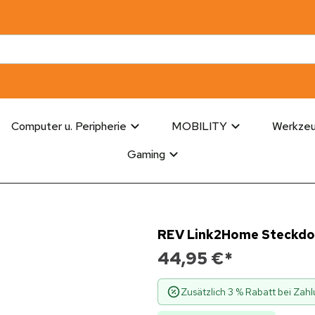
Computer u. Peripherie
MOBILITY
Werkze
Gaming
REV Link2Home Steckdos
44,95 €
*
Zusätzlich 3 % Rabatt bei Za