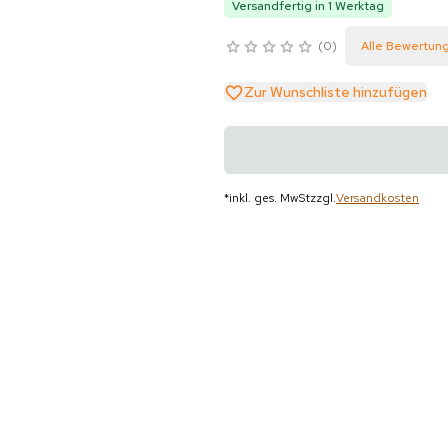
Versandfertig in 1 Werktag
0
Alle Bewertun
Zur Wunschliste hinzufügen
*
inkl. ges. MwSt
zzgl.
Versandkosten