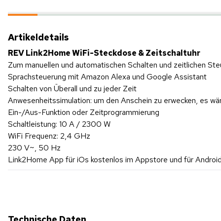
Artikeldetails
REV Link2Home WiFi-Steckdose & Zeitschaltuhr
Zum manuellen und automatischen Schalten und zeitlichen St
Sprachsteuerung mit Amazon Alexa und Google Assistant
Schalten von Überall und zu jeder Zeit
Anwesenheitssimulation: um den Anschein zu erwecken, es wä
Ein-/Aus-Funktion oder Zeitprogrammierung
Schaltleistung: 10 A / 2300 W
WiFi Frequenz: 2,4 GHz
230 V~, 50 Hz
Link2Home App für iOs kostenlos im Appstore und für Android
Technische Daten