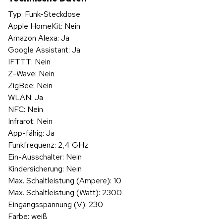
Typ: Funk-Steckdose
Apple HomeKit: Nein
Amazon Alexa: Ja
Google Assistant: Ja
IFTTT: Nein
Z-Wave: Nein
ZigBee: Nein
WLAN: Ja
NFC: Nein
Infrarot: Nein
App-fähig: Ja
Funkfrequenz: 2,4 GHz
Ein-Ausschalter: Nein
Kindersicherung: Nein
Max. Schaltleistung (Ampere): 10
Max. Schaltleistung (Watt): 2300
Eingangsspannung (V): 230
Farbe: weiß