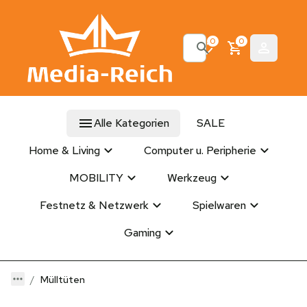
0
0
Alle Kategorien
SALE
Home & Living
Computer u. Peripherie
MOBILITY
Werkzeug
Festnetz & Netzwerk
Spielwaren
Gaming
Mülltüten