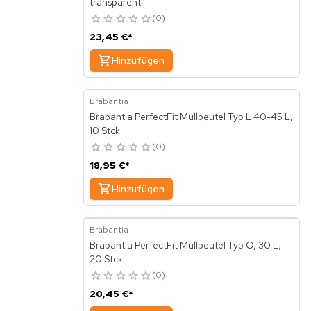
transparent
0
23,45 €
*
Hinzufügen
Brabantia
Brabantia PerfectFit Müllbeutel Typ L 40-45 L,
10 Stck
0
18,95 €
*
Hinzufügen
Brabantia
Brabantia PerfectFit Müllbeutel Typ O, 30 L,
20 Stck
0
20,45 €
*