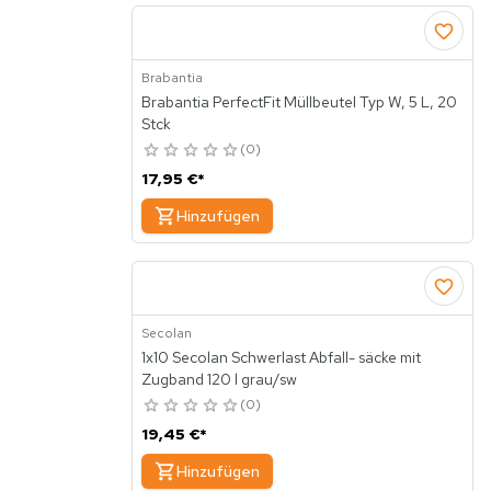
Brabantia
Brabantia PerfectFit Müllbeutel Typ W, 5 L, 20
Stck
0
17,95 €
*
Hinzufügen
Secolan
1x10 Secolan Schwerlast Abfall- säcke mit
Zugband 120 l grau/sw
0
19,45 €
*
Hinzufügen