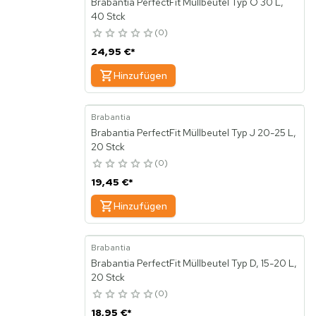
Brabantia PerfectFit Müllbeutel Typ O 30 L,
40 Stck
0
24,95 €
*
Hinzufügen
Brabantia
Brabantia PerfectFit Müllbeutel Typ J 20-25 L,
20 Stck
0
19,45 €
*
Hinzufügen
Brabantia
Brabantia PerfectFit Müllbeutel Typ D, 15-20 L,
20 Stck
0
18,95 €
*