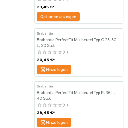
23,45 €
*
Optionen anzeigen
Brabantia
Brabantia PerfectFit Müllbeutel Typ G 23-30
L, 20 Stck
0
20,45 €
*
Hinzufügen
Brabantia
Brabantia PerfectFit Müllbeutel Typ R, 36 L,
40 Stck
0
29,45 €
*
Hinzufügen