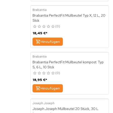
Brabantia
Brabantia PerfectFit Müllbeutel Typ X, 12 L, 20
Stck
0
18,45 €
*
Hinzufügen
Brabantia
Brabantia PerfectFit Müllbeutel kompost. Typ
S, 6 L, 10 Stck
0
18,95 €
*
Hinzufügen
Joseph Joseph
Joseph Joseph Müllbeutel 20 Stück, 30 L