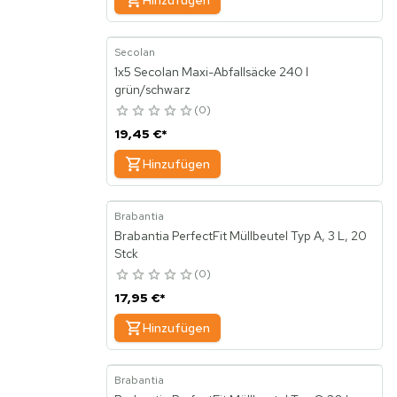
Hinzufügen
Secolan
1x5 Secolan Maxi-Abfallsäcke 240 l
grün/schwarz
0
19,45 €
*
Hinzufügen
Brabantia
Brabantia PerfectFit Müllbeutel Typ A, 3 L, 20
Stck
0
17,95 €
*
Hinzufügen
Brabantia