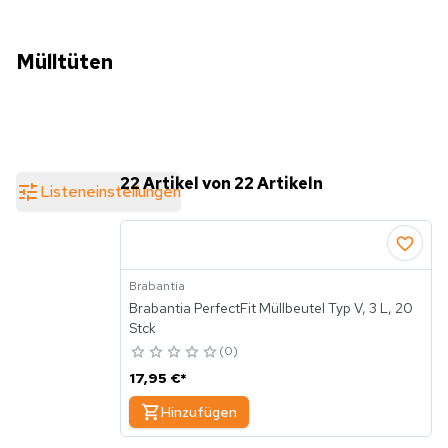
Mülltüten
22 Artikel von 22 Artikeln
Listeneinstellungen
Brabantia
Brabantia PerfectFit Müllbeutel Typ V, 3 L, 20
Stck
0
17,95 €
*
Hinzufügen