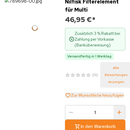
Nilfisk Filterelement
für Multi
46,95 €
*
Zusätzlich 3 % Rabatt bei
Zahlung per Vorkasse
(Banküberweisung)
Versandfertig in 1 Werktag
Alle
0
Bewertungen
anzeigen
Zur Wunschliste hinzufügen
In den Warenkorb