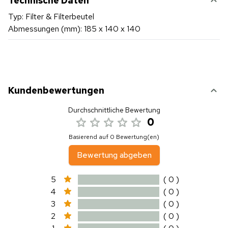
Technische Daten
Typ: Filter & Filterbeutel
Abmessungen (mm): 185 x 140 x 140
Kundenbewertungen
Durchschnittliche Bewertung
0
Basierend auf 0 Bewertung(en)
Bewertung abgeben
5
( 0 )
4
( 0 )
3
( 0 )
2
( 0 )