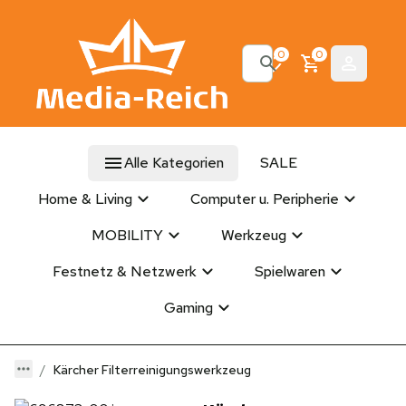
0
0
Alle Kategorien
SALE
Home & Living
Computer u. Peripherie
MOBILITY
Werkzeug
Festnetz & Netzwerk
Spielwaren
Gaming
Kärcher Filterreinigungswerkzeug