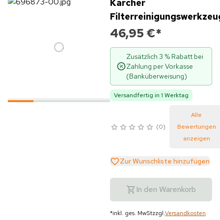
Kärcher
Filterreinigungswerkzeu
46,95 €
*
Zusätzlich 3 % Rabatt bei
Zahlung per Vorkasse
(Banküberweisung)
Versandfertig in 1 Werktag
Alle
0
Bewertungen
anzeigen
Zur Wunschliste hinzufügen
In den Warenkorb
*
inkl. ges. MwSt
zzgl.
Versandkosten