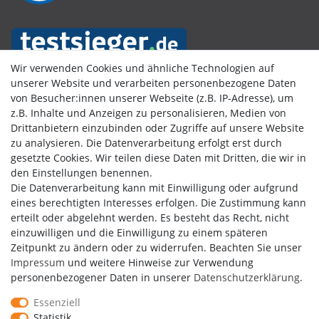
Wir verwenden Cookies und ähnliche Technologien auf
unserer Website und verarbeiten personenbezogene Daten
von Besucher:innen unserer Webseite (z.B. IP-Adresse), um
Kundenbewertungen
z.B. Inhalte und Anzeigen zu personalisieren, Medien von
Drittanbietern einzubinden oder Zugriffe auf unsere Website
zu analysieren. Die Datenverarbeitung erfolgt erst durch
gesetzte Cookies. Wir teilen diese Daten mit Dritten, die wir in
den Einstellungen benennen.
Die Datenverarbeitung kann mit Einwilligung oder aufgrund
eines berechtigten Interesses erfolgen. Die Zustimmung kann
erteilt oder abgelehnt werden. Es besteht das Recht, nicht
einzuwilligen und die Einwilligung zu einem späteren
Zeitpunkt zu ändern oder zu widerrufen. Beachten Sie unser
Impressum
und weitere Hinweise zur Verwendung
personenbezogener Daten in unserer
Daten­schutz­erklärung
.
Essenziell
Statistik