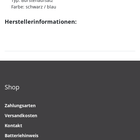
Typ: Bürstenaufsatz
Farbe: schwarz / blau
Herstellerinformationen:
Shop
Zahlungsarten
Versandkosten
Kontakt
Batteriehinweis