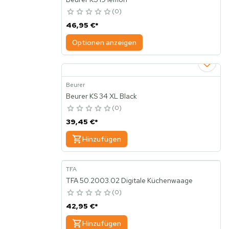
0
46,95 €
*
Optionen anzeigen
Beurer
Beurer KS 34 XL Black
0
39,45 €
*
Hinzufügen
TFA
TFA 50.2003.02 Digitale Küchenwaage
0
42,95 €
*
Hinzufügen