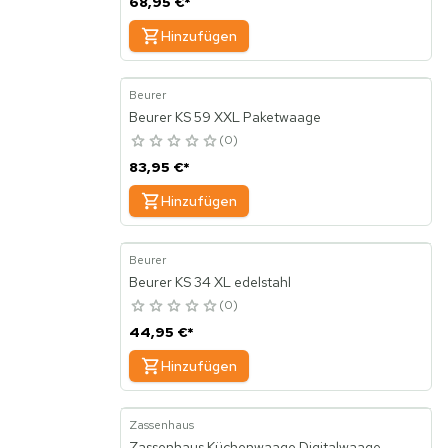
68,95 €
*
Hinzufügen
Beurer
Beurer KS 59 XXL Paketwaage
0
83,95 €
*
Hinzufügen
Beurer
Beurer KS 34 XL edelstahl
0
44,95 €
*
Hinzufügen
Zassenhaus
Zassenhaus Küchenwaage Digitalwaage