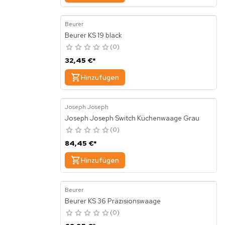
Beurer
Beurer KS 19 black
0
32,45 €
*
Hinzufügen
Joseph Joseph
Joseph Joseph Switch Küchenwaage Grau
0
84,45 €
*
Hinzufügen
Beurer
Beurer KS 36 Präzisionswaage
0