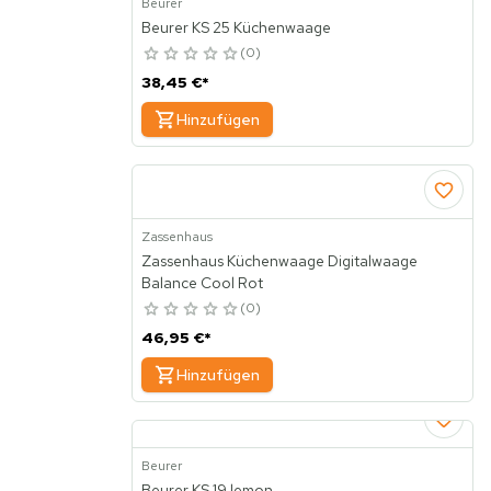
Beurer
Beurer KS 25 Küchenwaage
0
38,45 €
*
Hinzufügen
Zassenhaus
Zassenhaus Küchenwaage Digitalwaage
Balance Cool Rot
0
46,95 €
*
Hinzufügen
Beurer
Beurer KS 19 lemon