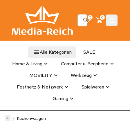
0
0
Alle Kategorien
SALE
Home & Living
Computer u. Peripherie
MOBILITY
Werkzeug
Festnetz & Netzwerk
Spielwaren
Gaming
Küchenwaagen