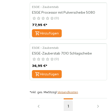
ESGE - Zauberstab
ESGE Processor mit Pulverscheibe 5080
0
77,95 €
*
Hinzufügen
ESGE - Zauberstab
ESGE-Zauberstab 7010 Schlagscheibe
0
36,95 €
*
Hinzufügen
*
inkl. ges. MwSt
zzgl.
Versandkosten
1