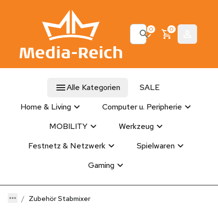
0
0
Alle Kategorien
SALE
Home & Living
Computer u. Peripherie
MOBILITY
Werkzeug
Festnetz & Netzwerk
Spielwaren
Gaming
Zubehör Stabmixer