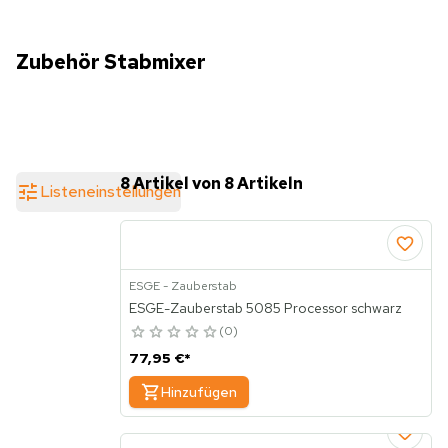
Zubehör Stabmixer
8 Artikel von 8 Artikeln
Listeneinstellungen
ESGE - Zauberstab
ESGE-Zauberstab 5085 Processor schwarz
0
77,95 €
*
Hinzufügen