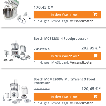
170,45 € *
In den Warenkorb
*
inkl. ges. MwSt.
zzgl.
Versandkosten
Bosch MC812S814 Foodprocessor
202,95 € *
UVP 249,99 €
In den Warenkorb
*
inkl. ges. MwSt.
zzgl.
Versandkosten
Bosch MCM3200W MultiTalent 3 Food
Processor
120,45 € *
UVP 124,99 €
In den Warenkorb
*
inkl. ges. MwSt.
zzgl.
Versandkosten