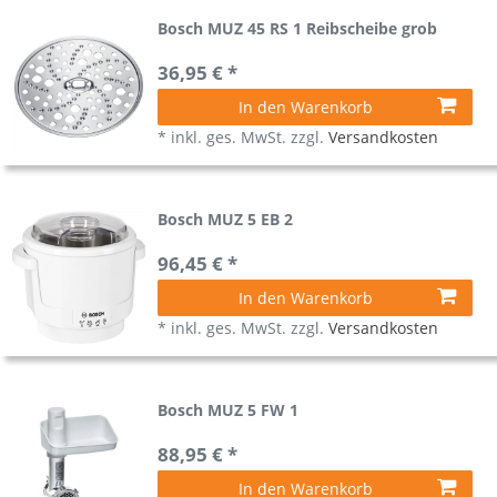
Bosch MUZ 45 RS 1 Reibscheibe grob
36,95 € *
In den Warenkorb
*
inkl. ges. MwSt.
zzgl.
Versandkosten
Bosch MUZ 5 EB 2
96,45 € *
In den Warenkorb
*
inkl. ges. MwSt.
zzgl.
Versandkosten
Bosch MUZ 5 FW 1
88,95 € *
In den Warenkorb