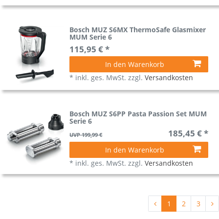
Bosch MUZ S6MX ThermoSafe Glasmixer
MUM Serie 6
115,95 € *
In den Warenkorb
*
inkl. ges. MwSt.
zzgl.
Versandkosten
Bosch MUZ S6PP Pasta Passion Set MUM
Serie 6
185,45 € *
UVP 199,99 €
In den Warenkorb
*
inkl. ges. MwSt.
zzgl.
Versandkosten
1
2
3