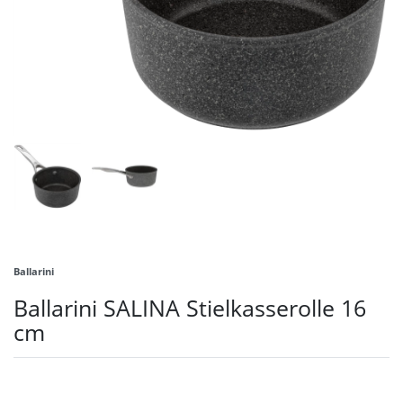
Ballarini
Ballarini SALINA Stielkasserolle 16
cm