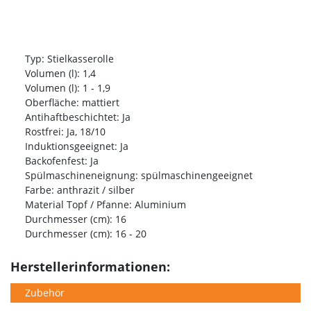
Typ: Stielkasserolle
Volumen (l): 1,4
Volumen (l): 1 - 1,9
Oberfläche: mattiert
Antihaftbeschichtet: Ja
Rostfrei: Ja, 18/10
Induktionsgeeignet: Ja
Backofenfest: Ja
Spülmaschineneignung: spülmaschinengeeignet
Farbe: anthrazit / silber
Material Topf / Pfanne: Aluminium
Durchmesser (cm): 16
Durchmesser (cm): 16 - 20
Herstellerinformationen:
Zubehör