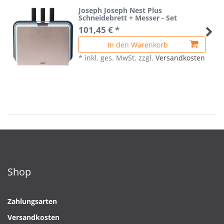
Joseph Joseph Nest Plus
Schneidebrett + Messer - Set
101,45 € *
In den Warenkorb
*
inkl. ges. MwSt.
zzgl.
Versandkosten
Shop
Zahlungsarten
Versandkosten