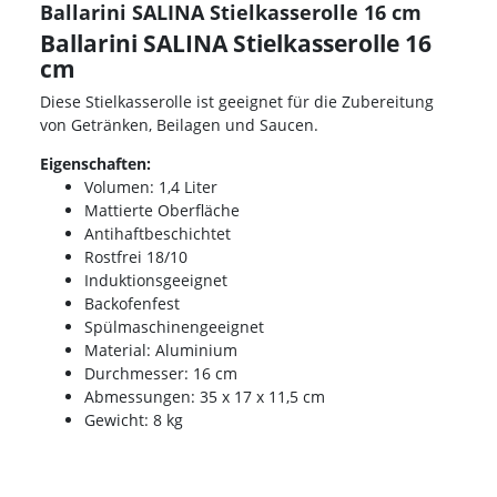
Ballarini SALINA Stielkasserolle 16 cm
Ballarini SALINA Stielkasserolle 16
cm
Diese Stielkasserolle ist geeignet für die Zubereitung
von Getränken, Beilagen und Saucen.
Eigenschaften:
Volumen: 1,4 Liter
Mattierte Oberfläche
Antihaftbeschichtet
Rostfrei 18/10
Induktionsgeeignet
Backofenfest
Spülmaschinengeeignet
Material: Aluminium
Durchmesser: 16 cm
Abmessungen: 35 x 17 x 11,5 cm
Gewicht: 8 kg