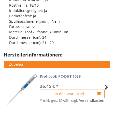
Rostfrei: Ja, 18/10
Induktionsgeeignet: Ja
Backofenfest: Ja
Spülmaschineneignung: Nein
Farbe: schwarz
Material Topf / Pfanne: Aluminium
Durchmesser (cm): 24
Durchmesser (cm): 21 - 29
Herstellerinformationen:
Zubehör
Proficook PC-DHT 1039
36,45 € *
In den Warenkorb
*
inkl. ges. MwSt.
zzgl.
Versandkosten