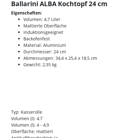
Ballarini ALBA Kochtopf 24 cm
Eigenschaften:
Volumen: 4,7 Liter
Mattierte Oberfläche
Induktionsgeeignet
Backofenfest
Material: Aluminium
Durchmesser: 24 cm
Abmessungen: 34,4 x 25,4 x 18,5 cm
Gewicht: 2,35 kg
Typ: Kasserolle
Volumen (l): 4,7
Volumen (l): 4 - 4,9
Oberfläche: mattiert
Antihaftbeschichtet: Ja