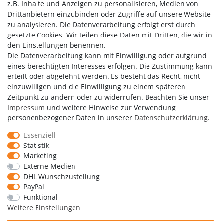
Kundenbewertungen
z.B. Inhalte und Anzeigen zu personalisieren, Medien von
Drittanbietern einzubinden oder Zugriffe auf unsere Website
zu analysieren. Die Datenverarbeitung erfolgt erst durch
gesetzte Cookies. Wir teilen diese Daten mit Dritten, die wir in
den Einstellungen benennen.
Die Datenverarbeitung kann mit Einwilligung oder aufgrund
eines berechtigten Interesses erfolgen. Die Zustimmung kann
erteilt oder abgelehnt werden. Es besteht das Recht, nicht
einzuwilligen und die Einwilligung zu einem späteren
Zeitpunkt zu ändern oder zu widerrufen. Beachten Sie unser
Impressum
und weitere Hinweise zur Verwendung
personenbezogener Daten in unserer
Daten­schutz­erklärung
.
Essenziell
Statistik
Marketing
Externe Medien
DHL Wunschzustellung
PayPal
Copyright by Media-Reich GmbH
Funktional
Weitere Einstellungen