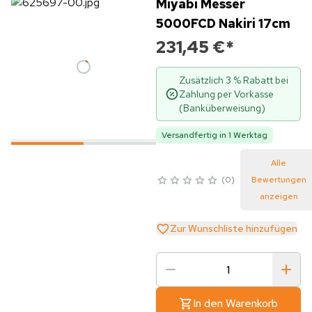
Miyabi Messer
5000FCD Nakiri 17cm
231,45 €
*
Zusätzlich 3 % Rabatt bei
Zahlung per Vorkasse
(Banküberweisung)
Versandfertig in 1 Werktag
Alle
0
Bewertungen
anzeigen
Zur Wunschliste hinzufügen
In den Warenkorb