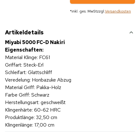
*
inkl. ges. MwSt
zzgl.
Versandkosten
Artikeldetails
Miyabi 5000 FC-D Nakiri
Eigenschaften:
Material Klinge: FC61
Griffart: Steck-Erl
Schleifart: Glattschliff
Veredelung: Honbazuke Abzug
Material Griff: Pakka-Holz
Farbe Griff: Schwarz
Herstellungsart: geschweißt
Klingenhärte: 60-62 HRC
Produktlänge: 32,50 cm
Klingenlänge: 17,00 cm