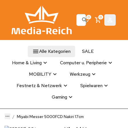
0
0
Alle Kategorien
SALE
Home & Living
Computer u. Peripherie
MOBILITY
Werkzeug
Festnetz & Netzwerk
Spielwaren
Gaming
Miyabi Messer 5000FCD Nakiri 17cm