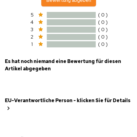
Bewertung abgeben
5
( 0 )
4
( 0 )
3
( 0 )
2
( 0 )
1
( 0 )
Es hat noch niemand eine Bewertung für diesen
Artikel abgegeben
EU-Verantwortliche Person - klicken Sie für Details