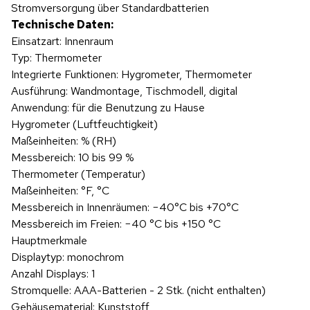
Stromversorgung über Standardbatterien
Technische Daten:
Einsatzart: Innenraum
Typ: Thermometer
Integrierte Funktionen: Hygrometer, Thermometer
Ausführung: Wandmontage, Tischmodell, digital
Anwendung: für die Benutzung zu Hause
Hygrometer (Luftfeuchtigkeit)
Maßeinheiten: % (RH)
Messbereich: 10 bis 99 %
Thermometer (Temperatur)
Maßeinheiten: °F, °C
Messbereich in Innenräumen: −40°C bis +70°C
Messbereich im Freien: −40 °C bis +150 °C
Hauptmerkmale
Displaytyp: monochrom
Anzahl Displays: 1
Stromquelle: AAA-Batterien - 2 Stk. (nicht enthalten)
Gehäusematerial: Kunststoff