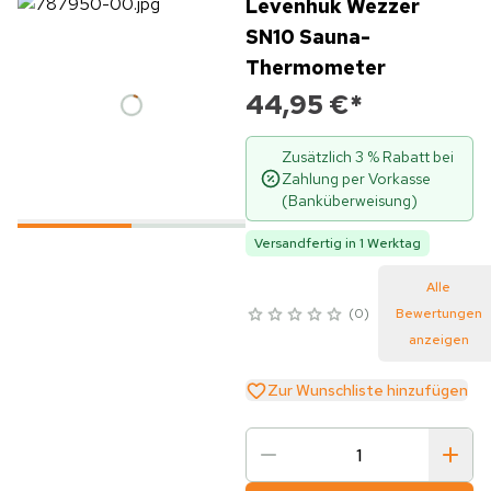
Levenhuk Wezzer
SN10 Sauna-
Thermometer
44,95 €
*
Zusätzlich 3 % Rabatt bei
Zahlung per Vorkasse
(Banküberweisung)
Versandfertig in 1 Werktag
Alle
0
Bewertungen
anzeigen
Zur Wunschliste hinzufügen